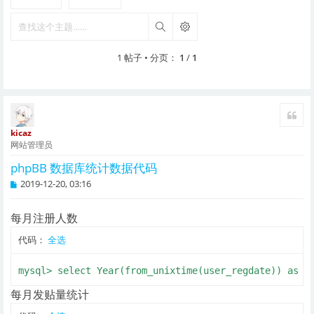
搜索
1 帖子 • 分页：
1
/
1
引用
kicaz
网站管理员
phpBB 数据库统计数据代码
帖
2019-12-20, 03:16
子
每月注册人数
代码：
全选
mysql> select Year(from_unixtime(user_regdate)) as Y
每月发贴量统计