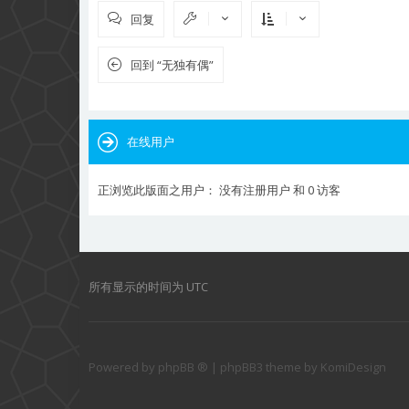
回复
回到 “无独有偶”
在线用户
正浏览此版面之用户： 没有注册用户 和 0 访客
所有显示的时间为
UTC
Powered by
phpBB ®
| phpBB3 theme by
KomiDesign