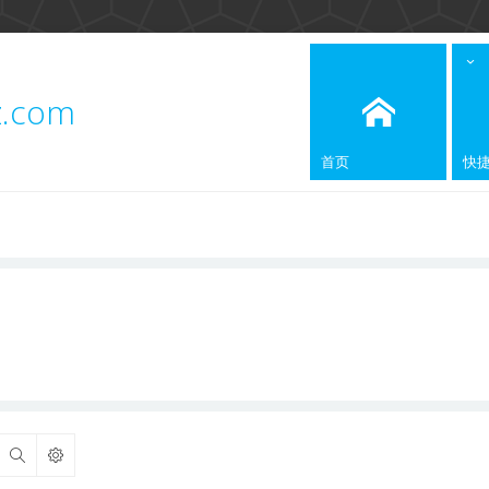
z.com
首页
快
搜索