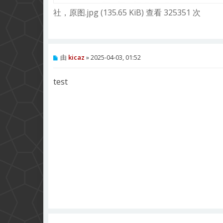
社，原图.jpg (135.65 KiB) 查看 325351 次
帖
由
kicaz
»
2025-04-03, 01:52
子
test