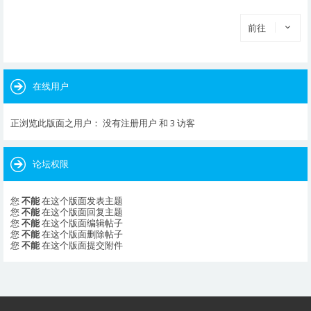
前往
在线用户
正浏览此版面之用户： 没有注册用户 和 3 访客
论坛权限
您
不能
在这个版面发表主题
您
不能
在这个版面回复主题
您
不能
在这个版面编辑帖子
您
不能
在这个版面删除帖子
您
不能
在这个版面提交附件