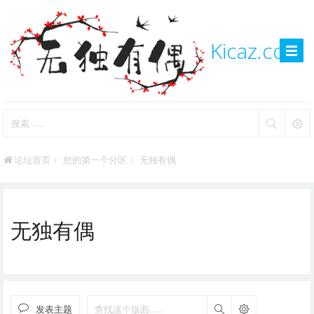
Kicaz.com
论坛首页
您的第一个分区
无独有偶
无独有偶
发表主题
搜索