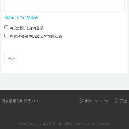
我忘记了自己的密码
每次浏览时自动登录
在这次登录中隐藏我的在线状态
所有显示的时间为
UTC
删除 cookies
页首
Powered by
phpBB ®
| phpBB3 theme by
KomiDesign