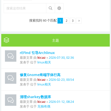
搜索
搜索找到 60 个匹配
1
2
3
主题
rEFInd 引导Archlinux
最新文章 由
kicaz
«
2026-07-30, 02:36
发表于 位于
linux相关
修复Gnome终端字体行高
最新文章 由
kicaz
«
2026-02-23, 00:54
发表于 位于
linux相关
清理sharkey数据库
最新文章 由
kicaz
«
2026-01-12, 08:24
发表于 位于
无独有偶