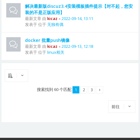
解决最新版discuz3.4安装模板插件提示【对不起，您安
装的不是正版应用】
最新文章 由
kicaz
«
2022-09-14, 13:11
发表于 位于
无独有偶
docker 批量push镜像
最新文章 由
kicaz
«
2022-09-13, 12:18
发表于 位于
linux相关
搜索找到 60 个匹配
1
2
3
前往