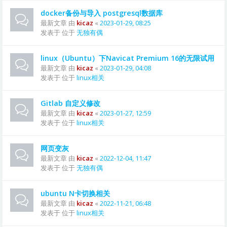
docker备份与导入 postgresql数据库
最新文章 由
kicaz
«
2023-01-29, 08:25
发表于 位于
无独有偶
linux（Ubuntu）下Navicat Premium 16的无限试用
最新文章 由
kicaz
«
2023-01-29, 04:08
发表于 位于
linux相关
Gitlab 自定义修改
最新文章 由
kicaz
«
2023-01-27, 12:59
发表于 位于
linux相关
网页变灰
最新文章 由
kicaz
«
2022-12-04, 11:47
发表于 位于
无独有偶
ubuntu N卡切换相关
最新文章 由
kicaz
«
2022-11-21, 06:48
发表于 位于
linux相关