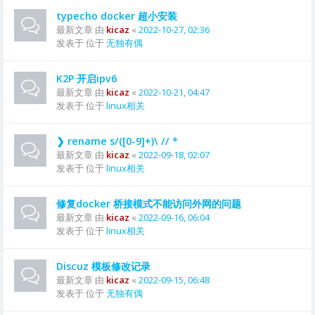
typecho docker 超小安装
最新文章 由
kicaz
«
2022-10-27, 02:36
发表于 位于
无独有偶
K2P 开启ipv6
最新文章 由
kicaz
«
2022-10-21, 04:47
发表于 位于
linux相关
❯ rename s/([0-9]+)\ // *
最新文章 由
kicaz
«
2022-09-18, 02:07
发表于 位于
linux相关
修复docker 桥接模式不能访问外网的问题
最新文章 由
kicaz
«
2022-09-16, 06:04
发表于 位于
linux相关
Discuz 模板修改记录
最新文章 由
kicaz
«
2022-09-15, 06:48
发表于 位于
无独有偶