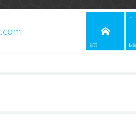
z.com
首页
快