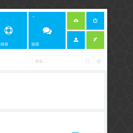
捷链接
版面