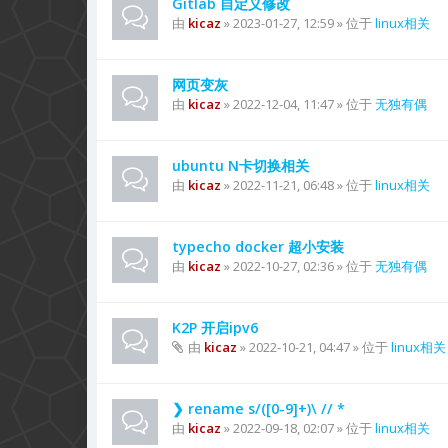
Gitlab 自定义修改
由
kicaz
» 2023-01-27, 12:59 » 位于
linux相关
网页变灰
由
kicaz
» 2022-12-04, 11:47 » 位于
无独有偶
ubuntu N卡切换相关
由
kicaz
» 2022-11-21, 06:48 » 位于
linux相关
typecho docker 超小安装
由
kicaz
» 2022-10-27, 02:36 » 位于
无独有偶
K2P 开启ipv6
由
kicaz
» 2022-10-21, 04:47 » 位于
linux相关
❯ rename s/([0-9]+)\ // *
由
kicaz
» 2022-09-18, 02:07 » 位于
linux相关