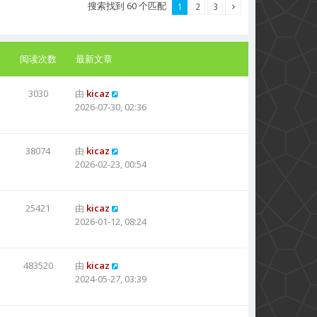
搜索找到 60 个匹配
1
2
3
阅读次数
最新文章
3030
由
kicaz
2026-07-30, 02:36
38074
由
kicaz
2026-02-23, 00:54
25421
由
kicaz
2026-01-12, 08:24
483520
由
kicaz
2024-05-27, 03:39