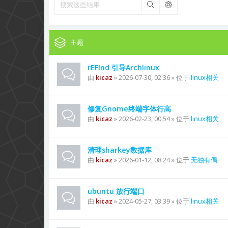
搜索
主题
rEFInd 引导Archlinux
由
kicaz
» 2026-07-30, 02:36 » 位于
linux相关
修复Gnome终端字体行高
由
kicaz
» 2026-02-23, 00:54 » 位于
linux相关
清理sharkey数据库
由
kicaz
» 2026-01-12, 08:24 » 位于
无独有偶
ubuntu 放行端口
由
kicaz
» 2024-05-27, 03:39 » 位于
linux相关