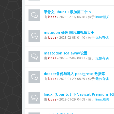
甲骨文 ubuntu 添加第二个ip
由
kicaz
» 2023-02-16, 06:38 » 位于
linux相关
mstodon 修改 图片和视频大小
由
kicaz
» 2023-02-08, 01:40 » 位于
无独有偶
mastodon scaleway设置
由
kicaz
» 2023-02-04, 09:37 » 位于
无独有偶
docker备份与导入 postgresql数据库
由
kicaz
» 2023-01-29, 08:25 » 位于
无独有偶
linux（Ubuntu）下Navicat Premium
由
kicaz
» 2023-01-29, 04:08 » 位于
linux相关