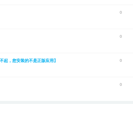
0
0
【对不起，您安装的不是正版应用】
0
0