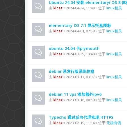
Ubuntu 24.04 安装 elementaryi OS 8 
由
kicaz
» 2024-04-24, 11:49 » 位于
linux相关
elementary OS 7.1 显示托盘图标
由
kicaz
» 2024-04-01, 07:59 » 位于
linux相关
ubuntu 24.04 卡plymouth
由
kicaz
» 2024-03-29, 13:48 » 位于
linux相关
debian系发行版系统信息
由
kicaz
» 2023-03-17, 03:37 » 位于
linux相关
debian 11 vps 添加额外ipv6
由
kicaz
» 2023-03-16, 08:50 » 位于
linux相关
Typecho 通过反向代理实现 HTTPS
由
kicaz
» 2023-02-19, 11:14 » 位于
无独有偶