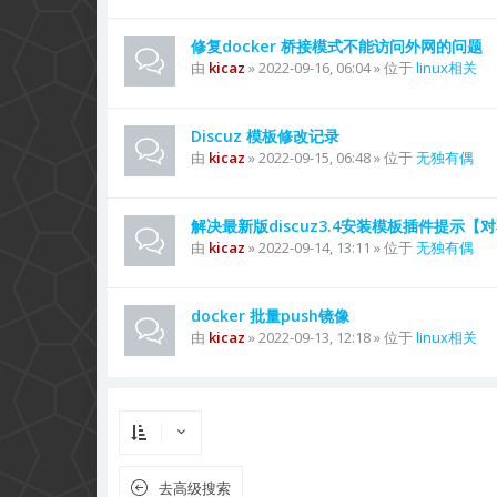
修复docker 桥接模式不能访问外网的问题
由
kicaz
» 2022-09-16, 06:04 » 位于
linux相关
Discuz 模板修改记录
由
kicaz
» 2022-09-15, 06:48 » 位于
无独有偶
解决最新版discuz3.4安装模板插件提示
由
kicaz
» 2022-09-14, 13:11 » 位于
无独有偶
docker 批量push镜像
由
kicaz
» 2022-09-13, 12:18 » 位于
linux相关
去高级搜索