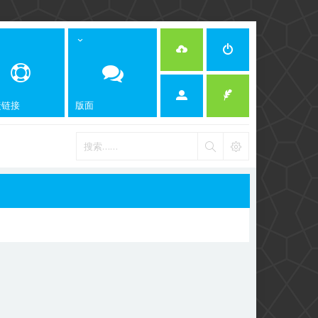
捷链接
版面