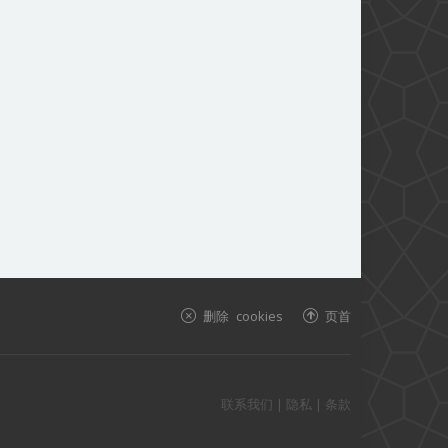
删除 cookies
页首
联系我们
|
隐私
|
条款