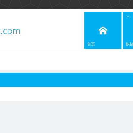
z.com
首页
快