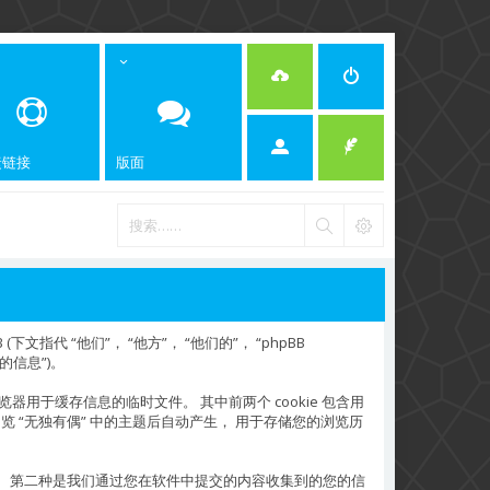
捷链接
版面
 (下文指代 “他们”， “他方”， “他们的”， “phpBB
您的信息”)。
是浏览器用于缓存信息的临时文件。 其中前两个 cookie 包含用
 将在您浏览 “无独有偶” 中的主题后自动产生， 用于存储您的浏览历
档的范围。 第二种是我们通过您在软件中提交的内容收集到的您的信