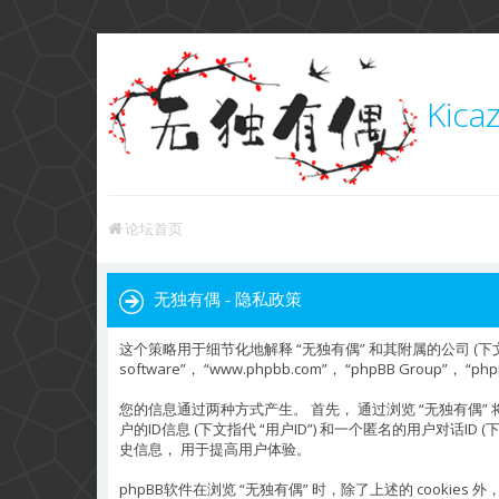
Kica
论坛首页
无独有偶 - 隐私政策
这个策略用于细节化地解释 “无独有偶” 和其附属的公司 (下文中指代 “我们
software”， “www.phpbb.com”， “phpBB Gr
您的信息通过两种方式产生。 首先， 通过浏览 “无独有偶” 将使 
户的ID信息 (下文指代 “用户ID”) 和一个匿名的用户对话ID 
史信息， 用于提高用户体验。
phpBB软件在浏览 “无独有偶” 时，除了上述的 cook