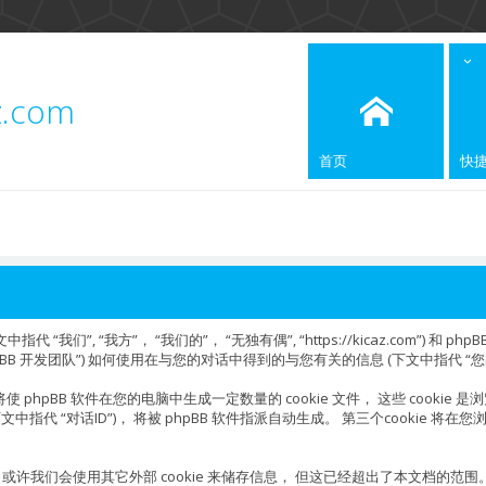
z.com
首页
快
”, “我方”， “我们的”， “无独有偶”, “https://kicaz.com”) 和 phpBB
oup”， “phpBB 开发团队”) 如何使用在与您的对话中得到的与您有关的信息 (下文中指代 “
phpBB 软件在您的电脑中生成一定数量的 cookie 文件， 这些 cookie 
(下文中指代 “对话ID”)， 将被 phpBB 软件指派自动生成。 第三个cookie
ies 外，或许我们会使用其它外部 cookie 来储存信息， 但这已经超出了本文