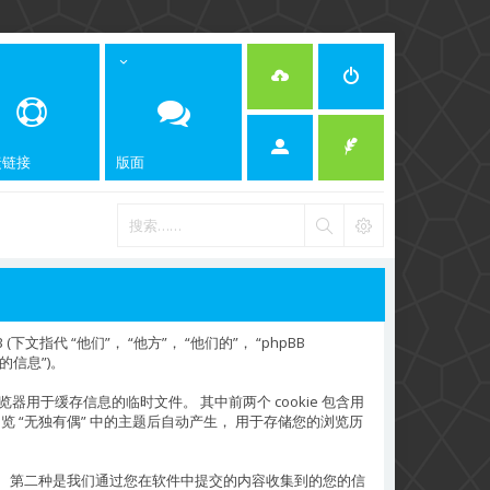
捷链接
版面
 (下文指代 “他们”， “他方”， “他们的”， “phpBB
您的信息”)。
是浏览器用于缓存信息的临时文件。 其中前两个 cookie 包含用
 将在您浏览 “无独有偶” 中的主题后自动产生， 用于存储您的浏览历
档的范围。 第二种是我们通过您在软件中提交的内容收集到的您的信