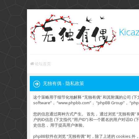
Kica
论坛首页
无独有偶 - 隐私政策
这个策略用于细节化地解释 “无独有偶” 和其附属的公司 (下文中指代 “我们
software”， “www.phpbb.com”， “phpBB Gr
您的信息通过两种方式产生。 首先， 通过浏览 “无独有偶” 将使 
户的ID信息 (下文指代 “用户ID”) 和一个匿名的用户对话ID 
史信息， 用于提高用户体验。
phpBB软件在浏览 “无独有偶” 时，除了上述的 cook