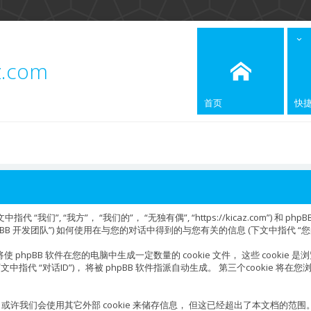
z.com
首页
快
”, “我方”， “我们的”， “无独有偶”, “https://kicaz.com”) 和 phpBB
oup”， “phpBB 开发团队”) 如何使用在与您的对话中得到的与您有关的信息 (下文中指代 “
phpBB 软件在您的电脑中生成一定数量的 cookie 文件， 这些 cookie 
(下文中指代 “对话ID”)， 将被 phpBB 软件指派自动生成。 第三个cookie
ies 外，或许我们会使用其它外部 cookie 来储存信息， 但这已经超出了本文