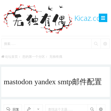
Kicaz.com
论坛首页
您的第一个分区
无独有偶
mastodon yandex smtp邮件配置
回复
搜索