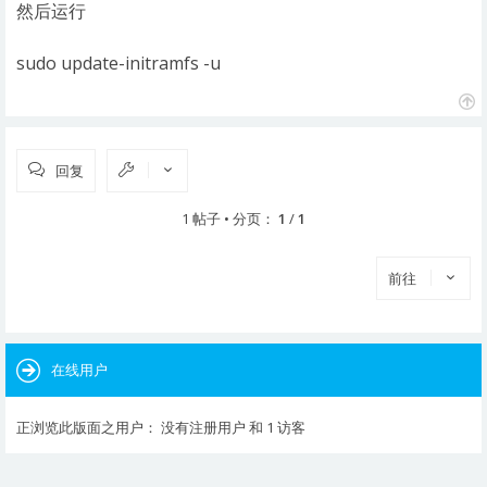
然后运行
sudo update-initramfs -u
页
首
回复
1 帖子 • 分页：
1
/
1
前往
在线用户
正浏览此版面之用户： 没有注册用户 和 1 访客