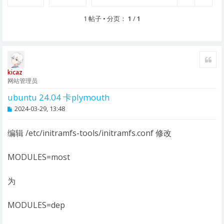
1 帖子 • 分页：
1
/
1
引用
kicaz
网站管理员
ubuntu 24.04 卡plymouth
帖
2024-03-29, 13:48
子
编辑 /etc/initramfs-tools/initramfs.conf 修改
MODULES=most
为
MODULES=dep