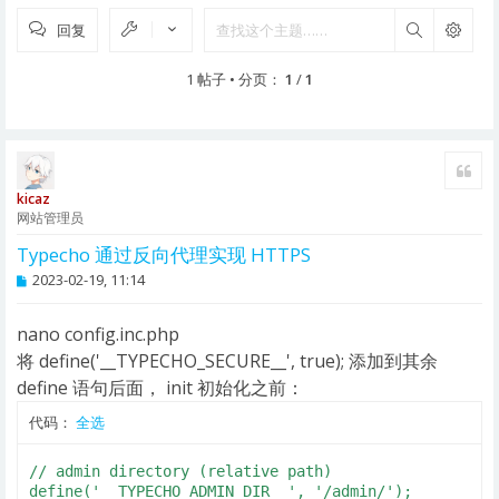
回复
搜索
1 帖子 • 分页：
1
/
1
引用
kicaz
网站管理员
Typecho 通过反向代理实现 HTTPS
帖
2023-02-19, 11:14
子
nano config.inc.php
将 define('__TYPECHO_SECURE__', true); 添加到其余
define 语句后面， init 初始化之前：
代码：
全选
// admin directory (relative path)

define('__TYPECHO_ADMIN_DIR__', '/admin/');
