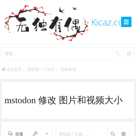
Kicaz.com
论坛首页
您的第一个分区
无独有偶
mstodon 修改 图片和视频大小
回复
搜索