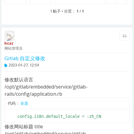
1 帖子 • 分页：
1
/
1
引用
kicaz
网站管理员
Gitlab 自定义修改
帖
2023-01-27, 12:59
子
修改默认语言
/opt/gitlab/embedded/service/gitlab-
rails/config/application.rb
代码：
全选
    config.i18n.default_locale = :zh_CN
修改网站标题 title
/opt/gitlab/embedded/service/gitlab-