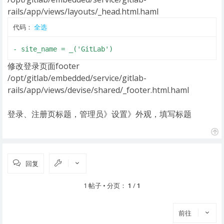
rails/app/views/layouts/_head.html.haml
代码：
全选
- site_name = _('GitLab')
修改登录页面footer
/opt/gitlab/embedded/service/gitlab-
rails/app/views/devise/shared/_footer.html.haml
登录、注册页标题，管理员》设置》外观，填写标题
页
首
回复
1 帖子 • 分页：
1
/
1
前往