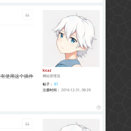
引用
kicaz
没有使用这个插件
网站管理员
帖子：
87
注册时间：
2016-12-31, 08:39
页
首
引用