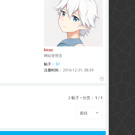
kicaz
网站管理员
帖子：
87
注册时间：
2016-12-31, 08:39
页
首
2 帖子 • 分页：
1
/
1
前往