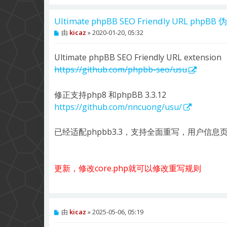
Ultimate phpBB SEO Friendly URL php
帖
由
kicaz
»
2020-01-20, 05:32
子
Ultimate phpBB SEO Friendly URL extension
https://github.com/phpbb-seo/usu
修正支持php8 和phpBB 3.3.12
https://github.com/nncuong/usu/
已经适配phpbb3.3，支持全面重写，用户信
更新，修改core.php就可以修改重写规则
帖
由
kicaz
»
2025-05-06, 05:19
子