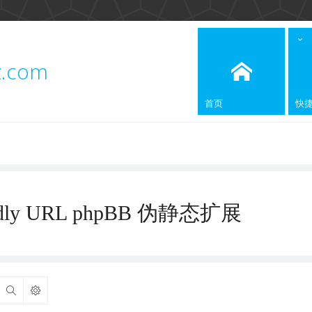
z.com
首页
快
iendly URL phpBB 伪静态扩展
搜索