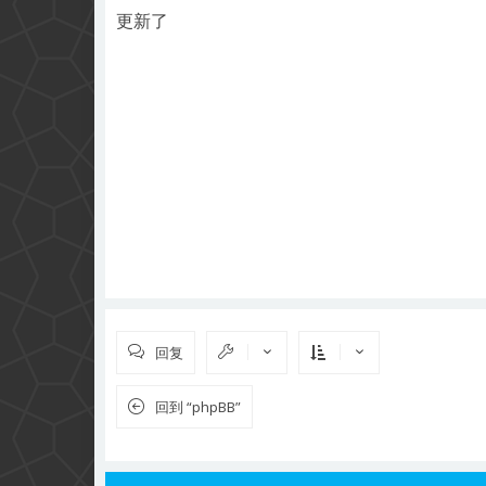
更新了
回复
回到 “phpBB”