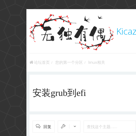
Kica
论坛首页
您的第一个分区
linux相关
安装grub到efi
回复