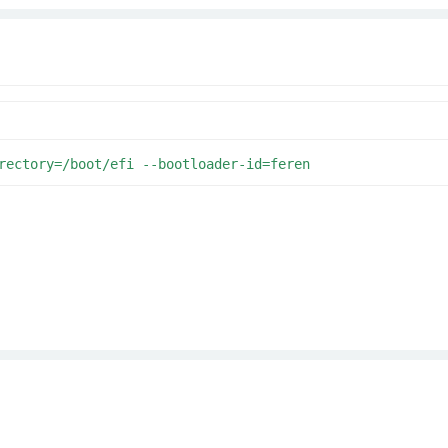
rectory=/boot/efi --bootloader-id=feren