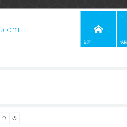
z.com
首页
快
搜索