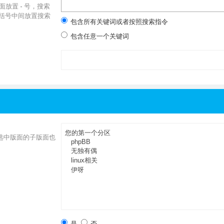
前面放置
-
号，搜索
括号中间放置搜索
包含所有关键词或者按照搜索指令
包含任意一个关键词
选中版面的子版面也
是
否