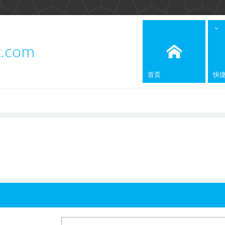
z.com
首页
快