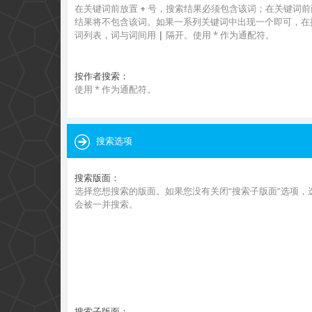
在关键词前放置
+
号，搜索结果必须包含该词；在关键词
结果将不包含该词。如果一系列关键词中出现一个即可，在
词列表，词与词间用
|
隔开。使用 * 作为通配符。
按作者搜索：
使用 * 作为通配符。
搜索选项
搜索版面：
选择您想搜索的版面。如果您没有关闭“搜索子版面”选项，
会被一并搜索。
搜索子版面：