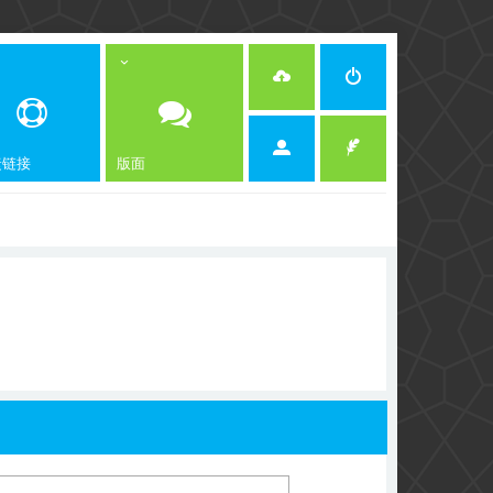
捷链接
版面