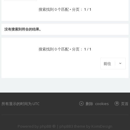
搜索找到 0 个匹配 • 分页：
1
/
1
没有搜索到符合的结果。
搜索找到 0 个匹配 • 分页：
1
/
1
前往
所有显示的时间为
UTC
删除 cookies
页首
Powered by
phpBB ®
| phpBB3 theme by
KomiDesign