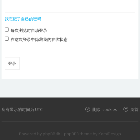
我忘记了自己的密码
每次浏览时自动登录
在这次登录中隐藏我的在线状态
所有显示的时间为
UTC
删除 cookies
页首
Powered by
phpBB ®
| phpBB3 theme by
KomiDesign