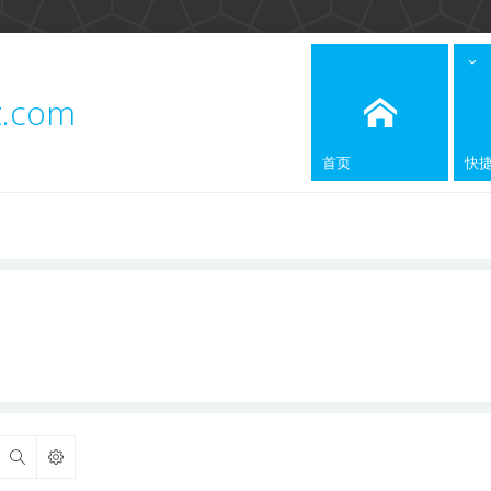
z.com
首页
快
搜索