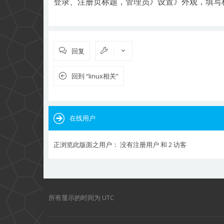
登录、注册页标题，管理员》设置》外观，填写
回复
回到 “linux相关”
在线用户
正浏览此版面之用户： 没有注册用户 和 2 访客
所有显示的时间为
UTC