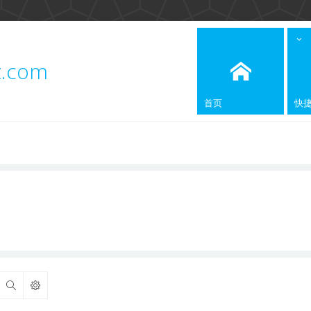
z.com
首页
快
搜索