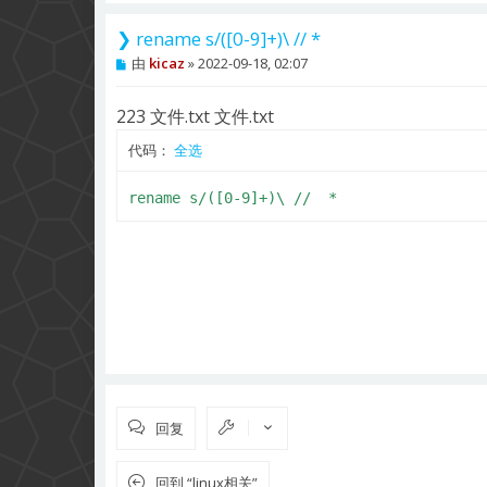
❯ rename s/([0-9]+)\ // *
帖
由
kicaz
»
2022-09-18, 02:07
子
223 文件.txt 文件.txt
代码：
全选
rename s/([0-9]+)\ //  *
回复
回到 “linux相关”