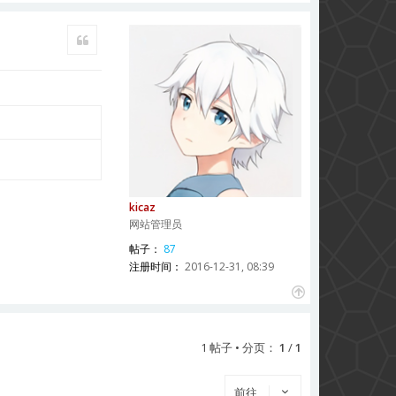
引用
kicaz
网站管理员
帖子：
87
注册时间：
2016-12-31, 08:39
页
首
1 帖子 • 分页：
1
/
1
前往