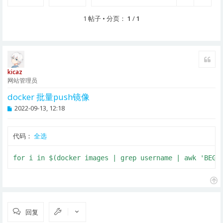
1 帖子 • 分页：
1
/
1
引用
kicaz
网站管理员
docker 批量push镜像
帖
2022-09-13, 12:18
子
代码：
全选
for i in $(docker images | grep username | awk 'BEGI
页
首
回复