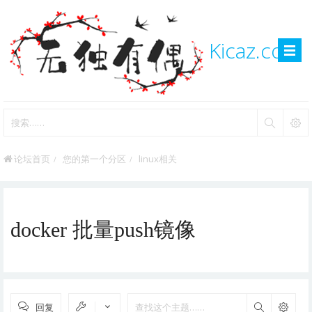
Kicaz.com
论坛首页
您的第一个分区
linux相关
docker 批量push镜像
回复
搜索