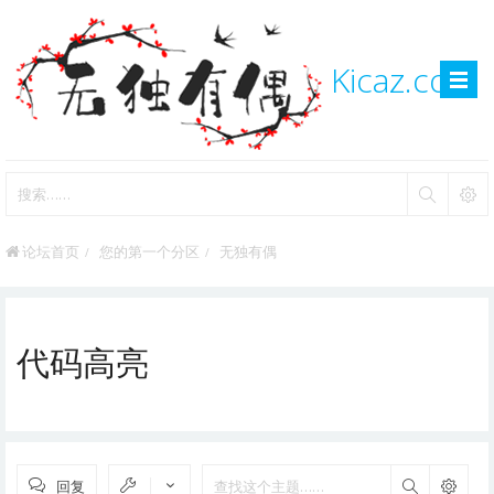
Kicaz.com
论坛首页
您的第一个分区
无独有偶
代码高亮
回复
搜索