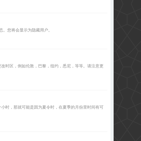
态。您将会显示为隐藏用户。
更改时区，例如伦敦，巴黎，纽约，悉尼，等等。请注意更
个小时，那就可能是因为夏令时，在夏季的月份里时间有可