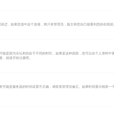
线状态
，如果您选中这个选项，将只有管理员，版主和您自己能看到您的在线状
可能是因为论坛和您处于不同的时区。如果是这种原因，您可以在个人资料中
册，就请尽快注册吧。
有可能是服务器的时间设置不正确，请联系管理员修正。如果时间显示相差一