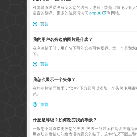
可能是管理员没有安装您的语言，也有可能是目前还没有人
语言的翻译。更多的信息请访问
phpBB
® 网站。
页首
我的用户名旁边的图片是什麽？
在浏览帖子时，用户名下可能会有两种图标。第一个是和您
的。
页首
我怎么显示一个头像？
在您的控制面板里，“资料”下方您可以添加一个头像使用四
员。
页首
什麽是等级？如何改变我的等级？
一般您不能直接更改您的等级 (等级一般显示在阅读主题
用论坛的发帖功能发表没有意义的帖子。这种情况下版主和