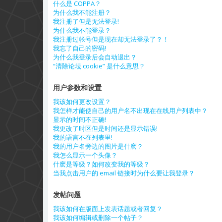
什么是 COPPA？
为什么我不能注册？
我注册了但是无法登录!
为什么我不能登录？
我注册过帐号但是现在却无法登录了？！
我忘了自己的密码!
为什么我登录后会自动退出？
“清除论坛 cookie” 是什么意思？
用户参数和设置
我该如何更改设置？
我怎样才能使自己的用户名不出现在在线用户列表中？
显示的时间不正确!
我更改了时区但是时间还是显示错误!
我的语言不在列表里!
我的用户名旁边的图片是什麽？
我怎么显示一个头像？
什麽是等级？如何改变我的等级？
当我点击用户的 email 链接时为什么要让我登录？
发帖问题
我该如何在版面上发表话题或者回复？
我该如何编辑或删除一个帖子？