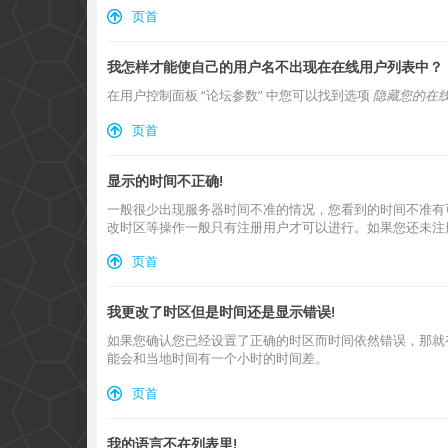
页首
我怎样才能使自己的用户名不出现在在线用户列表中？
在用户控制面板 “论坛参数” 中您可以找到选项
隐藏您的在
页首
显示的时间不正确!
一般很少出现服务器时间不准的情况，您看到的时间不准有
改时区等操作一般只有注册用户才可以进行。如果您还未注
页首
我更改了时区但是时间还是显示错误!
如果您确认您已经设置了正确的时区而时间依然错误，那就
能会和当地时间有一个小时的时间差。
页首
我的语言不在列表里!