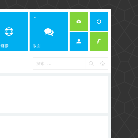
捷链接
版面