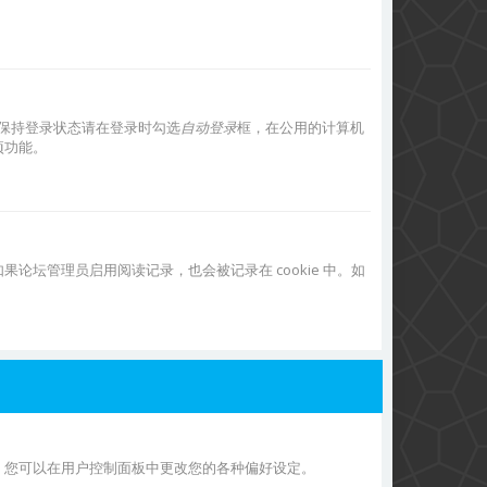
保持登录状态请在登录时勾选
自动登录
框，在公用的计算机
项功能。
息。如果论坛管理员启用阅读记录，也会被记录在 cookie 中。如
首)。您可以在用户控制面板中更改您的各种偏好设定。