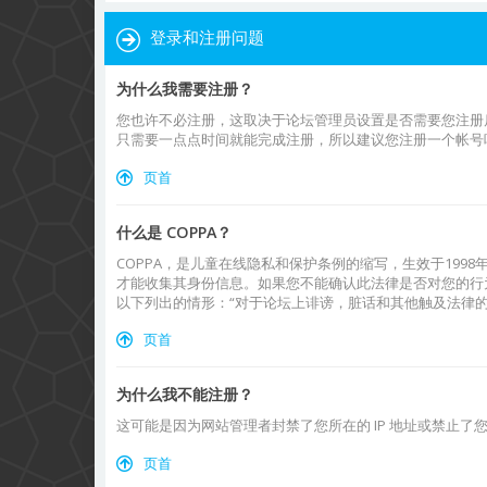
登录和注册问题
为什么我需要注册？
您也许不必注册，这取决于论坛管理员设置是否需要您注册
只需要一点点时间就能完成注册，所以建议您注册一个帐号
页首
什么是 COPPA？
COPPA，是儿童在线隐私和保护条例的缩写，生效于19
才能收集其身份信息。如果您不能确认此法律是否对您的行为有
以下列出的情形：“对于论坛上诽谤，脏话和其他触及法律的
页首
为什么我不能注册？
这可能是因为网站管理者封禁了您所在的 IP 地址或禁止
页首