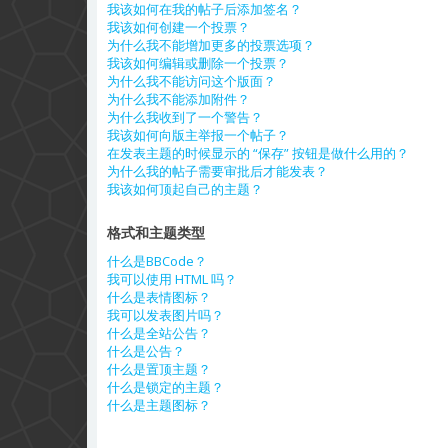
我该如何在我的帖子后添加签名？
我该如何创建一个投票？
为什么我不能增加更多的投票选项？
我该如何编辑或删除一个投票？
为什么我不能访问这个版面？
为什么我不能添加附件？
为什么我收到了一个警告？
我该如何向版主举报一个帖子？
在发表主题的时候显示的 “保存” 按钮是做什么用的？
为什么我的帖子需要审批后才能发表？
我该如何顶起自己的主题？
格式和主题类型
什么是BBCode？
我可以使用 HTML 吗？
什么是表情图标？
我可以发表图片吗？
什么是全站公告？
什么是公告？
什么是置顶主题？
什么是锁定的主题？
什么是主题图标？