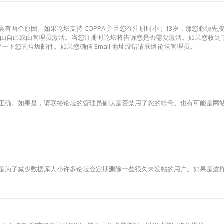
有两个原因。如果论坛支持 COPPA 并且您在注册时小于13岁，那您必须
由自己或由管理员激活。当您注册时论坛将告诉您是否需要激活。如果您收到了 e
检查一下您的垃圾邮件。如果您确信 Email 地址没错请联络论坛管理员。
正确。如果是，请联络论坛的管理员确认是否禁用了您的帐号。也有可能是网
是为了减少数据库大小许多论坛会定期删除一些很久未发帖的用户。如果是这