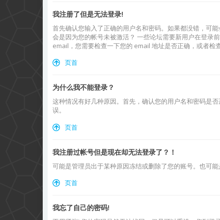
我注册了但是无法登录!
首先确认您输入了正确的用户名和密码。如果都没错，可能会
会是因为您的帐号未被激活？ 一些论坛需要新用户在登录前
email，您需要检查一下您的 email 地址是否正确，或者
页首
为什么我不能登录？
这种情况有好几种原因。首先，确认您的用户名和密码是否
误。
页首
我注册过帐号但是现在却无法登录了？！
可能是管理员出于某种原因冻结或删除了您的账号。也可能
页首
我忘了自己的密码!