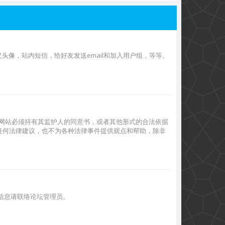
像，站内短信，给好友发送email和加入用户组，等等。
息的网站必须持有其监护人的同意书，或者其他形式的合法依据
提供任何法律建议，也不为各种法律事件提供观点和帮助，除非
的信息请联络论坛管理员。