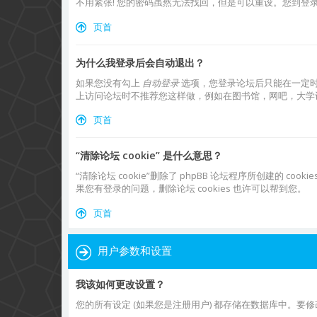
不用紧张! 您的密码虽然无法找回，但是可以重设。您到登
页首
为什么我登录后会自动退出？
如果您没有勾上
自动登录
选项，您登录论坛后只能在一定
上访问论坛时不推荐您这样做，例如在图书馆，网吧，大学
页首
“清除论坛 cookie” 是什么意思？
“清除论坛 cookie”删除了 phpBB 论坛程序所创建的 
果您有登录的问题，删除论坛 cookies 也许可以帮到您。
页首
用户参数和设置
我该如何更改设置？
您的所有设定 (如果您是注册用户) 都存储在数据库中。要