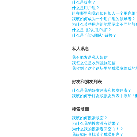
什么是版主？
什么是用户组？
组在哪里和我该如何加入一个用户组
我该如何成为一个用户组的领导者？
为什么某些用户组能显示出不同的颜
什么是 “默认用户组”？
什么是 “论坛团队” 链接？
私人讯息
我不能发送私人短信!
我怎么总是收到骚扰短信!
我收到了这个论坛里的成员发给我的垃圾 e
好友和损友列表
什么是我的好友列表和损友列表？
我该如何于好友或损友列表中添加 / 
搜索版面
我该如何搜索版面？
为什么我的搜索没有结果？
为什么我的搜索返回空白！？
我该如何查找某个成员用户？