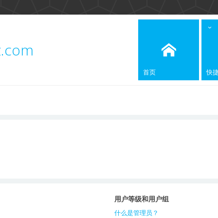
z.com
首页
快
用户等级和用户组
什么是管理员？