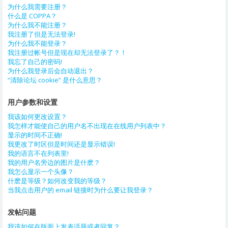
为什么我需要注册？
什么是 COPPA？
为什么我不能注册？
我注册了但是无法登录!
为什么我不能登录？
我注册过帐号但是现在却无法登录了？！
我忘了自己的密码!
为什么我登录后会自动退出？
“清除论坛 cookie” 是什么意思？
用户参数和设置
我该如何更改设置？
我怎样才能使自己的用户名不出现在在线用户列表中？
显示的时间不正确!
我更改了时区但是时间还是显示错误!
我的语言不在列表里!
我的用户名旁边的图片是什麽？
我怎么显示一个头像？
什麽是等级？如何改变我的等级？
当我点击用户的 email 链接时为什么要让我登录？
发帖问题
我该如何在版面上发表话题或者回复？