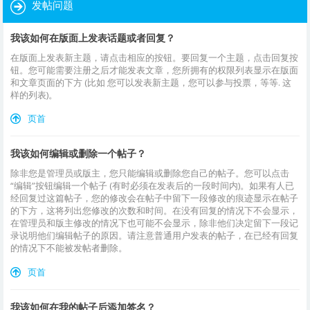
发帖问题
我该如何在版面上发表话题或者回复？
在版面上发表新主题，请点击相应的按钮。要回复一个主题，点击回复按
钮。您可能需要注册之后才能发表文章，您所拥有的权限列表显示在版面
和文章页面的下方 (比如 您可以发表新主题，您可以参与投票，等等. 这
样的列表)。
页首
我该如何编辑或删除一个帖子？
除非您是管理员或版主，您只能编辑或删除您自己的帖子。您可以点击
“编辑”按钮编辑一个帖子 (有时必须在发表后的一段时间内)。如果有人已
经回复过这篇帖子，您的修改会在帖子中留下一段修改的痕迹显示在帖子
的下方，这将列出您修改的次数和时间。在没有回复的情况下不会显示，
在管理员和版主修改的情况下也可能不会显示，除非他们决定留下一段记
录说明他们编辑帖子的原因。请注意普通用户发表的帖子，在已经有回复
的情况下不能被发帖者删除。
页首
我该如何在我的帖子后添加签名？