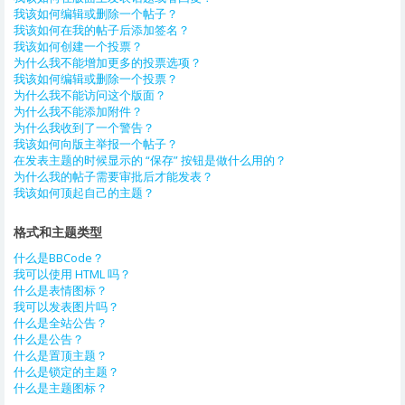
我该如何编辑或删除一个帖子？
我该如何在我的帖子后添加签名？
我该如何创建一个投票？
为什么我不能增加更多的投票选项？
我该如何编辑或删除一个投票？
为什么我不能访问这个版面？
为什么我不能添加附件？
为什么我收到了一个警告？
我该如何向版主举报一个帖子？
在发表主题的时候显示的 “保存” 按钮是做什么用的？
为什么我的帖子需要审批后才能发表？
我该如何顶起自己的主题？
格式和主题类型
什么是BBCode？
我可以使用 HTML 吗？
什么是表情图标？
我可以发表图片吗？
什么是全站公告？
什么是公告？
什么是置顶主题？
什么是锁定的主题？
什么是主题图标？