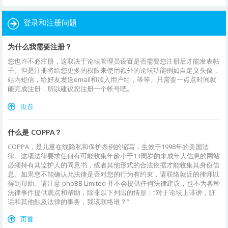
登录和注册问题
为什么我需要注册？
您也许不必注册，这取决于论坛管理员设置是否需要您注册后才能发表帖
子。但是注册将给您更多的权限来使用额外的论坛功能例如自定义头像，
站内短信，给好友发送email和加入用户组，等等。只需要一点点时间就
能完成注册，所以建议您注册一个帐号吧。
页首
什么是 COPPA？
COPPA，是儿童在线隐私和保护条例的缩写，生效于1998年的美国法
律。这项法律要求任何有可能收集年龄小于13周岁的未成年人信息的网站
必须持有其监护人的同意书，或者其他形式的合法依据才能收集其身份信
息。如果您不能确认此法律是否对您的行为有约束，请联络就近的律师以
得到帮助。请注意 phpBB Limited 并不会提供任何法律建议，也不为各种
法律事件提供观点和帮助，除非以下列出的情形：“对于论坛上诽谤，脏
话和其他触及法律的事务，我该联络谁？”
页首