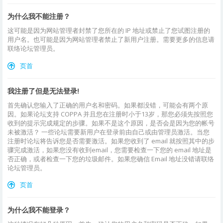
为什么我不能注册？
这可能是因为网站管理者封禁了您所在的 IP 地址或禁止了您试图注册的
用户名。也可能是因为网站管理者禁止了新用户注册。需要更多的信息请
联络论坛管理员。
页首
我注册了但是无法登录!
首先确认您输入了正确的用户名和密码。如果都没错，可能会有两个原
因。如果论坛支持 COPPA 并且您在注册时小于13岁，那您必须先按照您
收到的提示完成规定的步骤。如果不是这个原因，是否会是因为您的帐号
未被激活？ 一些论坛需要新用户在登录前由自己或由管理员激活。当您
注册时论坛将告诉您是否需要激活。如果您收到了 email 就按照其中的步
骤完成激活，如果您没有收到email，您需要检查一下您的 email 地址是
否正确，或者检查一下您的垃圾邮件。如果您确信 Email 地址没错请联络
论坛管理员。
页首
为什么我不能登录？