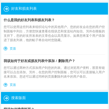
好友和损友列表
什么是我的好友列表和损友列表？
您可以使用这些列表来组织论坛中的其他用户。您的好友会在您的用户控
制面板中列出，方便您快速查看在线状态和发送站内短信。另外在模板的
支持下，您的好友所发表的文章也会以高亮显示。如果您将某个用户添加
进了损友列表，他的帖子将自动对您隐藏。
页首
我该如何于好友或损友列表中添加 / 删除用户？
您可以通过两种方式添加用户到您的列表。通过浏览用户资料，那里有链
接可以点击添加。另外，在您的用户控制面板，您可以可以直接输入用户
名来添加。您还可以通过同样的页面删除列表中的用户条目。
页首
搜索版面