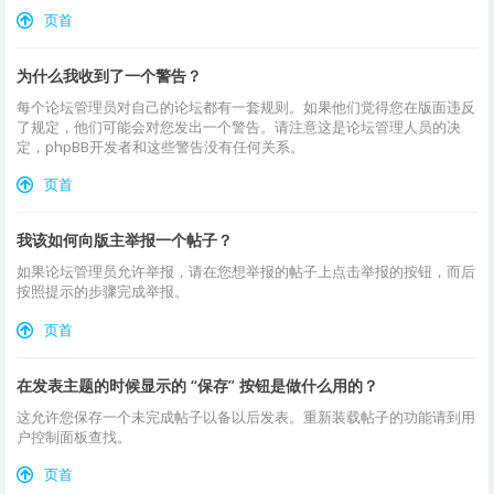
页首
为什么我收到了一个警告？
每个论坛管理员对自己的论坛都有一套规则。如果他们觉得您在版面违反
了规定，他们可能会对您发出一个警告。请注意这是论坛管理人员的决
定，phpBB开发者和这些警告没有任何关系。
页首
我该如何向版主举报一个帖子？
如果论坛管理员允许举报，请在您想举报的帖子上点击举报的按钮，而后
按照提示的步骤完成举报。
页首
在发表主题的时候显示的 “保存” 按钮是做什么用的？
这允许您保存一个未完成帖子以备以后发表。重新装载帖子的功能请到用
户控制面板查找。
页首