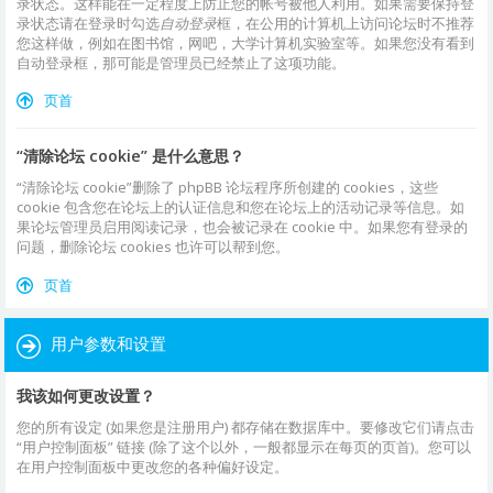
录状态。这样能在一定程度上防止您的帐号被他人利用。如果需要保持登
录状态请在登录时勾选
自动登录
框，在公用的计算机上访问论坛时不推荐
您这样做，例如在图书馆，网吧，大学计算机实验室等。如果您没有看到
自动登录框，那可能是管理员已经禁止了这项功能。
页首
“清除论坛 cookie” 是什么意思？
“清除论坛 cookie”删除了 phpBB 论坛程序所创建的 cookies，这些
cookie 包含您在论坛上的认证信息和您在论坛上的活动记录等信息。如
果论坛管理员启用阅读记录，也会被记录在 cookie 中。如果您有登录的
问题，删除论坛 cookies 也许可以帮到您。
页首
用户参数和设置
我该如何更改设置？
您的所有设定 (如果您是注册用户) 都存储在数据库中。要修改它们请点击
“用户控制面板” 链接 (除了这个以外，一般都显示在每页的页首)。您可以
在用户控制面板中更改您的各种偏好设定。