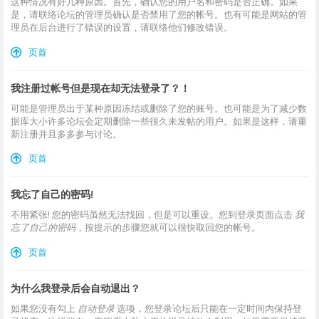
这种情况有好几种原因。首先，确认您的用户名和密码是否正确。如果
是，请联络论坛的管理员确认是否禁用了您的帐号。也有可能是网站的管
理员在后台进行了错误的设置，请联络他们修改错误。
页首
我注册过帐号但是现在却无法登录了？！
可能是管理员出于某种原因冻结或删除了您的账号。也可能是为了减少数
据库大小许多论坛会定期删除一些很久未发帖的用户。如果是这样，请重
新注册并且多多参与讨论。
页首
我忘了自己的密码!
不用紧张! 您的密码虽然无法找回，但是可以重设。您到登录页面点击
我
忘了自己的密码
，按提示的步骤您就可以很快取回您的帐号。
页首
为什么我登录后会自动退出？
如果您没有勾上
自动登录
选项，您登录论坛后只能在一定时间内保持登