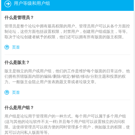
用户等级和用户组
什么是管理员？
管理员是整个论坛中拥有最高权限的用户。管理员用户可以从各个方面控
制论坛，这些方面包括设置权限，封禁用户，创建用户组或版主，等等。
取决于论坛创建者赋予的权限，他们还可以拥有所有版面的版主权限。
页首
什么是版主？
版主是独立的用户或用户组，他们的工作是维护每个版面的日常运作。他
们拥有所辖版面内部的编辑/删除/锁定/解锁/移动/分割主题和投票的权
力。一般版主会阻止用户发表跑题文章或者垃圾文章。
页首
什么是用户组？
用户组是论坛用于管理用户的一种方式。每个用户可以属于多个用户组
(这与其他的论坛软件不太一样) 并且每个用户组可以设置独立的访问权
限。这使得管理员可以很方便的同时管理多个用户，例如版主的权限，使
其可以访问私人版面等等。