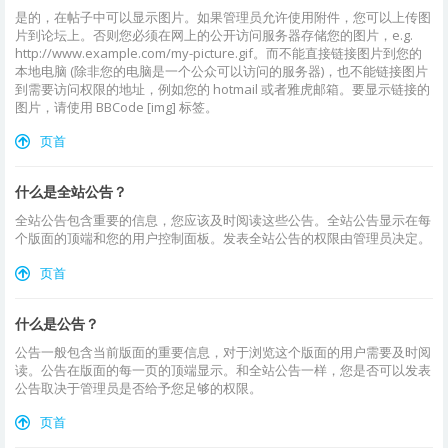
是的，在帖子中可以显示图片。如果管理员允许使用附件，您可以上传图
片到论坛上。否则您必须在网上的公开访问服务器存储您的图片，e.g.
http://www.example.com/my-picture.gif。而不能直接链接图片到您的
本地电脑 (除非您的电脑是一个公众可以访问的服务器)，也不能链接图片
到需要访问权限的地址，例如您的 hotmail 或者雅虎邮箱。要显示链接的
图片，请使用 BBCode [img] 标签。
页首
什么是全站公告？
全站公告包含重要的信息，您应该及时阅读这些公告。全站公告显示在每
个版面的顶端和您的用户控制面板。发表全站公告的权限由管理员决定。
页首
什么是公告？
公告一般包含当前版面的重要信息，对于浏览这个版面的用户需要及时阅
读。公告在版面的每一页的顶端显示。和全站公告一样，您是否可以发表
公告取决于管理员是否给予您足够的权限。
页首