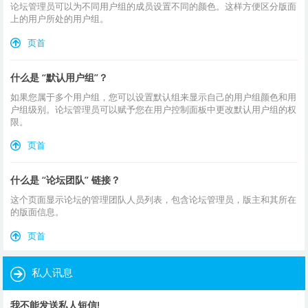
论坛管理员可以为不同用户组的成员设置不同的颜色。这样方便区分版面
上的用户所处的用户组。
页首
什么是 “默认用户组”？
如果您属于多个用户组，您可以设置默认组来显示自己的用户组颜色和用
户组级别。论坛管理员可以赋予您在用户控制面板中更改默认用户组的权
限。
页首
什么是 “论坛团队” 链接？
这个页面显示论坛的管理团队人员列表，包含论坛管理员，版主和其所在
的版面信息。
页首
私人讯息
我不能发送私人短信!