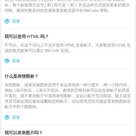
似，每个标签用方括号 [ 和 ] 而不是 < 和 > 并且这种方式提供更多的显示
控制。要得到更多的信息请查看发帖页面中的 BBCode 帮助。
页首
我可以使用 HTML 吗？
不可以。在这个论坛上不允许使用 HTML 发表帖子。大多数使用 HTML 生
成的格式效果可以通过 BBCode 实现。
页首
什么是表情图标？
表情图标，或者笑脸图标是用于表达表情的一种小图片，用一小段代码，
例如 :) 表示快乐，:( 表示不高兴。表情的完整列表可以在发表帖子的界面
中看到。请不要在帖子中滥用表情图标，这会让帖子无法阅读。版主或管
理员可能会因此修改或删除您的帖子。论坛管理员也可能设置表情图标在
帖子中的个数限制。
页首
我可以发表图片吗？