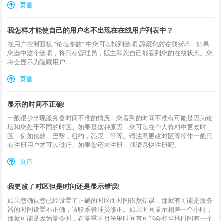
页首
我怎样才能使自己的用户名不出现在在线用户列表中？
在用户控制面板 “论坛参数” 中您可以找到选项
隐藏您的在线状态
，如果
您选中这个选项，将只有管理员，版主和您自己能看到您的在线状态。您
将会显示为隐藏用户。
页首
显示的时间不正确!
一般很少出现服务器时间不准的情况，您看到的时间不准有可能是因为论
坛和您处于不同的时区。如果是这种原因，您可以在个人资料中更改时
区，例如伦敦，巴黎，纽约，悉尼，等等。请注意更改时区等操作一般只
有注册用户才可以进行。如果您还未注册，就请尽快注册吧。
页首
我更改了时区但是时间还是显示错误!
如果您确认您已经设置了正确的时区而时间依然错误，那就有可能是服务
器的时间设置不正确，请联系管理员修正。如果时间显示相差一个小时，
那就可能是因为夏令时，在夏季的月份里时间有可能会和当地时间有一个