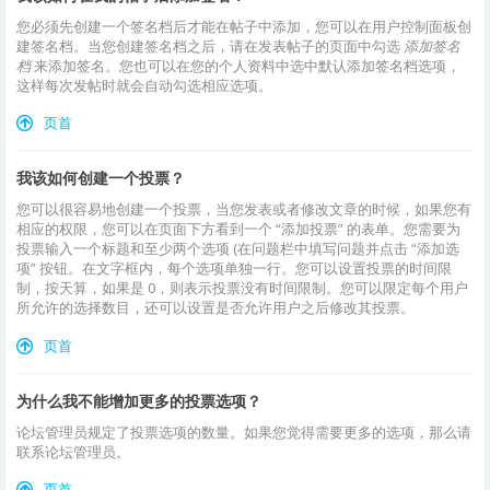
您必须先创建一个签名档后才能在帖子中添加，您可以在用户控制面板创
建签名档。当您创建签名档之后，请在发表帖子的页面中勾选
添加签名
档
来添加签名。您也可以在您的个人资料中选中默认添加签名档选项，
这样每次发帖时就会自动勾选相应选项。
页首
我该如何创建一个投票？
您可以很容易地创建一个投票，当您发表或者修改文章的时候，如果您有
相应的权限，您可以在页面下方看到一个 “添加投票” 的表单。您需要为
投票输入一个标题和至少两个选项 (在问题栏中填写问题并点击 “添加选
项” 按钮。在文字框内，每个选项单独一行。您可以设置投票的时间限
制，按天算，如果是 0，则表示投票没有时间限制。您可以限定每个用户
所允许的选择数目，还可以设置是否允许用户之后修改其投票。
页首
为什么我不能增加更多的投票选项？
论坛管理员规定了投票选项的数量。如果您觉得需要更多的选项，那么请
联系论坛管理员。
页首