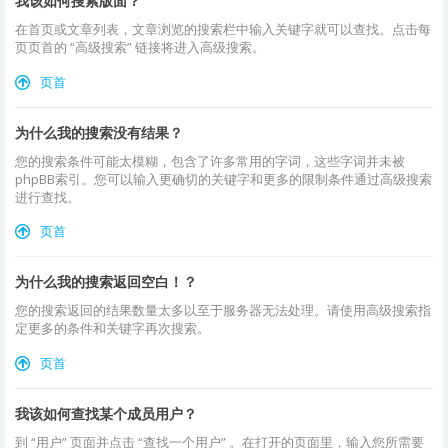
我该如何搜索版面？
在首页或文章列表，文章浏览的搜索栏中输入关键字就可以查找。点击每
页页首的 “高级搜索” 链接将进入高级搜索。
页首
为什么我的搜索没有结果？
您的搜索条件可能太模糊，包含了许多常用的字词，这些字词并未被
phpBB索引。您可以输入更确切的关键字和更多的限制条件通过高级搜索
进行查找。
页首
为什么我的搜索返回空白！？
您的搜索返回的结果数量太多以至于服务器无法处理。请使用高级搜索指
定更多的条件和关键字再次搜索。
页首
我该如何查找某个成员用户？
到 “用户” 页面并点击 “查找一个用户” 。在打开的页面里，输入您所需要