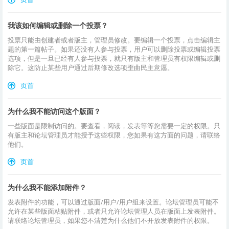
我该如何编辑或删除一个投票？
投票只能由创建者或者版主，管理员修改。要编辑一个投票，点击编辑主
题的第一篇帖子。如果还没有人参与投票，用户可以删除投票或编辑投票
选项，但是一旦已经有人参与投票，就只有版主和管理员有权限编辑或删
除它。这防止某些用户通过后期修改选项歪曲民主意愿。
页首
为什么我不能访问这个版面？
一些版面是限制访问的。要查看，阅读，发表等等您需要一定的权限。只
有版主和论坛管理员才能授予这些权限，您如果有这方面的问题，请联络
他们。
页首
为什么我不能添加附件？
发表附件的功能，可以通过版面/用户/用户组来设置。论坛管理员可能不
允许在某些版面粘贴附件，或者只允许论坛管理人员在版面上发表附件。
请联络论坛管理员，如果您不清楚为什么他们不开放发表附件的权限。