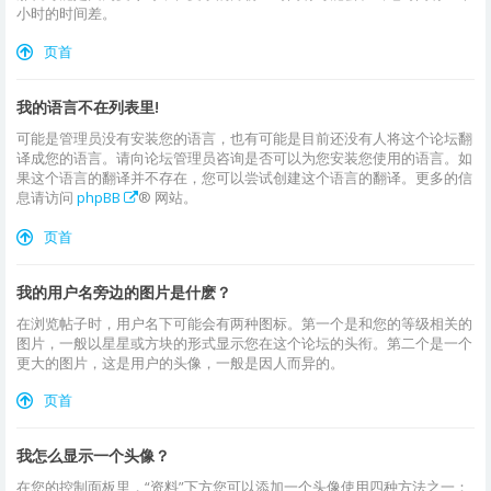
小时的时间差。
页首
我的语言不在列表里!
可能是管理员没有安装您的语言，也有可能是目前还没有人将这个论坛翻
译成您的语言。请向论坛管理员咨询是否可以为您安装您使用的语言。如
果这个语言的翻译并不存在，您可以尝试创建这个语言的翻译。更多的信
息请访问
phpBB
® 网站。
页首
我的用户名旁边的图片是什麽？
在浏览帖子时，用户名下可能会有两种图标。第一个是和您的等级相关的
图片，一般以星星或方块的形式显示您在这个论坛的头衔。第二个是一个
更大的图片，这是用户的头像，一般是因人而异的。
页首
我怎么显示一个头像？
在您的控制面板里，“资料”下方您可以添加一个头像使用四种方法之一：