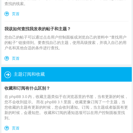
查找的线索。
页首
我该如何查找我发表的帖子和主题？
您自己的帖子可以通过点击用户控制面板或浏览自己的资料中 “查找用户
的帖子” 链接得到。要查找自己的主题，使用高级搜索，并填入自己的用
户名和其他合适的条件进行查找。
页首
主题订阅和收藏
收藏和订阅有什么区别？
在 phpBB 3.0 内，收藏主题类似于在浏览器里的书签，当有更新的时候，
您不会收到提示。 而在 phpBB 3.1 里面，收藏更像订阅了一个主题，当
您收藏的主题有更新的时候，您会收到通知。订阅，当主题或者版面有更
新的时候，会通知您。 收藏和订阅的通知选项可以在用户控制面板里找
到。
页首