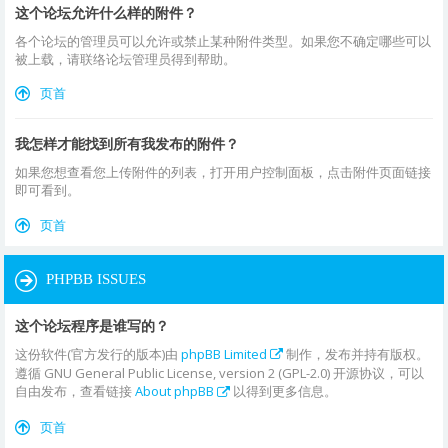
这个论坛允许什么样的附件？
各个论坛的管理员可以允许或禁止某种附件类型。如果您不确定哪些可以
被上载，请联络论坛管理员得到帮助。
页首
我怎样才能找到所有我发布的附件？
如果您想查看您上传附件的列表，打开用户控制面板，点击附件页面链接
即可看到。
页首
PHPBB ISSUES
这个论坛程序是谁写的？
这份软件(官方发行的版本)由
phpBB Limited
制作，发布并持有版权。
遵循 GNU General Public License, version 2 (GPL-2.0) 开源协议，可以
自由发布，查看链接
About phpBB
以得到更多信息。
页首