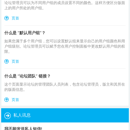
论坛管理员可以为不同用户组的成员设置不同的颜色。这样方便区分版面
上的用户所处的用户组。
页首
什么是 “默认用户组”？
如果您属于多个用户组，您可以设置默认组来显示自己的用户组颜色和用
户组级别。论坛管理员可以赋予您在用户控制面板中更改默认用户组的权
限。
页首
什么是 “论坛团队” 链接？
这个页面显示论坛的管理团队人员列表，包含论坛管理员，版主和其所在
的版面信息。
页首
私人讯息
我不能发送私人短信!