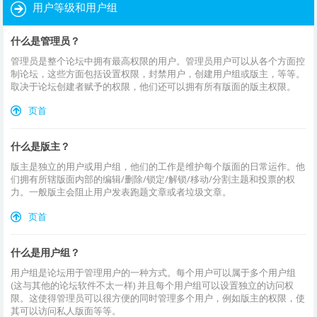
用户等级和用户组
什么是管理员？
管理员是整个论坛中拥有最高权限的用户。管理员用户可以从各个方面控
制论坛，这些方面包括设置权限，封禁用户，创建用户组或版主，等等。
取决于论坛创建者赋予的权限，他们还可以拥有所有版面的版主权限。
页首
什么是版主？
版主是独立的用户或用户组，他们的工作是维护每个版面的日常运作。他
们拥有所辖版面内部的编辑/删除/锁定/解锁/移动/分割主题和投票的权
力。一般版主会阻止用户发表跑题文章或者垃圾文章。
页首
什么是用户组？
用户组是论坛用于管理用户的一种方式。每个用户可以属于多个用户组
(这与其他的论坛软件不太一样) 并且每个用户组可以设置独立的访问权
限。这使得管理员可以很方便的同时管理多个用户，例如版主的权限，使
其可以访问私人版面等等。