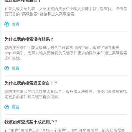
我该如何搜索版面？
在首页或文章列表，文章浏览的搜索栏中输入关键字就可以查找。点击每
页页首的 “高级搜索” 链接将进入高级搜索。
页首
为什么我的搜索没有结果？
您的搜索条件可能太模糊，包含了许多常用的字词，这些字词并未被
phpBB索引。您可以输入更确切的关键字和更多的限制条件通过高级搜索
进行查找。
页首
为什么我的搜索返回空白！？
您的搜索返回的结果数量太多以至于服务器无法处理。请使用高级搜索指
定更多的条件和关键字再次搜索。
页首
我该如何查找某个成员用户？
到 “用户” 页面并点击 “查找一个用户” 。在打开的页面里，输入您所需要