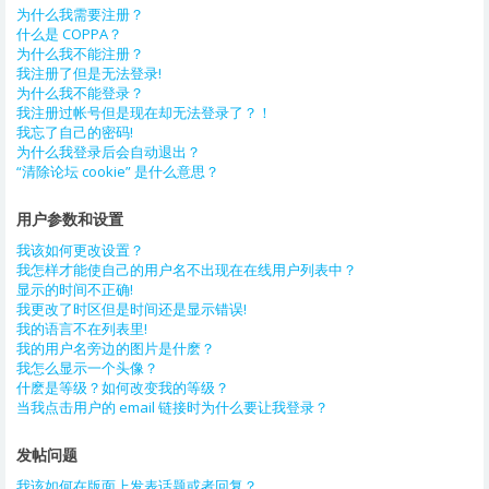
为什么我需要注册？
什么是 COPPA？
为什么我不能注册？
我注册了但是无法登录!
为什么我不能登录？
我注册过帐号但是现在却无法登录了？！
我忘了自己的密码!
为什么我登录后会自动退出？
“清除论坛 cookie” 是什么意思？
用户参数和设置
我该如何更改设置？
我怎样才能使自己的用户名不出现在在线用户列表中？
显示的时间不正确!
我更改了时区但是时间还是显示错误!
我的语言不在列表里!
我的用户名旁边的图片是什麽？
我怎么显示一个头像？
什麽是等级？如何改变我的等级？
当我点击用户的 email 链接时为什么要让我登录？
发帖问题
我该如何在版面上发表话题或者回复？