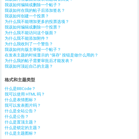
我该如何编辑或删除一个帖子？
我该如何在我的帖子后添加签名？
我该如何创建一个投票？
为什么我不能增加更多的投票选项？
我该如何编辑或删除一个投票？
为什么我不能访问这个版面？
为什么我不能添加附件？
为什么我收到了一个警告？
我该如何向版主举报一个帖子？
在发表主题的时候显示的 “保存” 按钮是做什么用的？
为什么我的帖子需要审批后才能发表？
我该如何顶起自己的主题？
格式和主题类型
什么是BBCode？
我可以使用 HTML 吗？
什么是表情图标？
我可以发表图片吗？
什么是全站公告？
什么是公告？
什么是置顶主题？
什么是锁定的主题？
什么是主题图标？