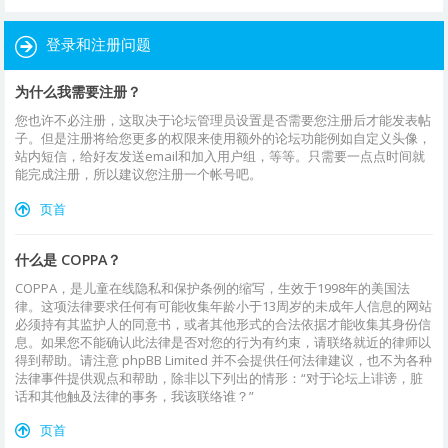
登录和注册问题
为什么我需要注册？
您也许不必注册，这取决于论坛管理员设置是否需要您注册后才能发表帖
子。但是注册将给您更多的权限来使用额外的论坛功能例如自定义头像，
站内短信，给好友发送email和加入用户组，等等。只需要一点点时间就
能完成注册，所以建议您注册一个帐号吧。
页首
什么是 COPPA？
COPPA，是儿童在线隐私和保护条例的缩写，生效于1998年的美国法
律。这项法律要求任何有可能收集年龄小于13周岁的未成年人信息的网站
必须持有其监护人的同意书，或者其他形式的合法依据才能收集其身份信
息。如果您不能确认此法律是否对您的行为有约束，请联络就近的律师以
得到帮助。请注意 phpBB Limited 并不会提供任何法律建议，也不为各种
法律事件提供观点和帮助，除非以下列出的情形：“对于论坛上诽谤，脏
话和其他触及法律的事务，我该联络谁？”
页首