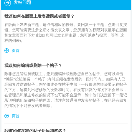
发帖问题
我该如何在版面上发表话题或者回复？
在版面上发表新主题，请点击相应的按钮。要回复一个主题，点击回复按
钮。您可能需要注册之后才能发表文章，您所拥有的权限列表显示在版面
和文章页面的下方 (比如 您可以发表新主题，您可以参与投票，等等. 这
样的列表)。
页首
我该如何编辑或删除一个帖子？
除非您是管理员或版主，您只能编辑或删除您自己的帖子。您可以点击
“编辑”按钮编辑一个帖子 (有时必须在发表后的一段时间内)。如果有人已
经回复过这篇帖子，您的修改会在帖子中留下一段修改的痕迹显示在帖子
的下方，这将列出您修改的次数和时间。在没有回复的情况下不会显示，
在管理员和版主修改的情况下也可能不会显示，除非他们决定留下一段记
录说明他们编辑帖子的原因。请注意普通用户发表的帖子，在已经有回复
的情况下不能被发帖者删除。
页首
我该如何在我的帖子后添加签名？