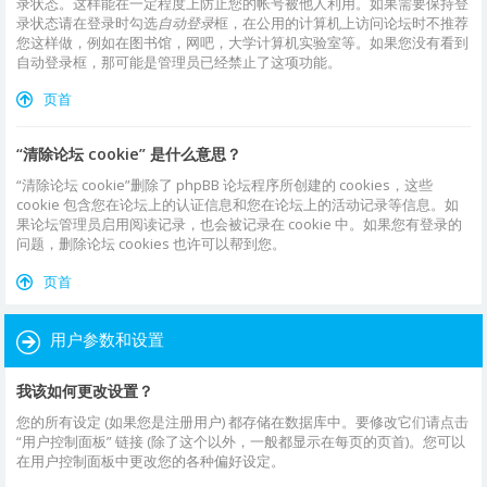
录状态。这样能在一定程度上防止您的帐号被他人利用。如果需要保持登
录状态请在登录时勾选
自动登录
框，在公用的计算机上访问论坛时不推荐
您这样做，例如在图书馆，网吧，大学计算机实验室等。如果您没有看到
自动登录框，那可能是管理员已经禁止了这项功能。
页首
“清除论坛 cookie” 是什么意思？
“清除论坛 cookie”删除了 phpBB 论坛程序所创建的 cookies，这些
cookie 包含您在论坛上的认证信息和您在论坛上的活动记录等信息。如
果论坛管理员启用阅读记录，也会被记录在 cookie 中。如果您有登录的
问题，删除论坛 cookies 也许可以帮到您。
页首
用户参数和设置
我该如何更改设置？
您的所有设定 (如果您是注册用户) 都存储在数据库中。要修改它们请点击
“用户控制面板” 链接 (除了这个以外，一般都显示在每页的页首)。您可以
在用户控制面板中更改您的各种偏好设定。