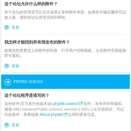
这个论坛允许什么样的附件？
各个论坛的管理员可以允许或禁止某种附件类型。如果您不确定哪些可以
被上载，请联络论坛管理员得到帮助。
页首
我怎样才能找到所有我发布的附件？
如果您想查看您上传附件的列表，打开用户控制面板，点击附件页面链接
即可看到。
页首
PHPBB ISSUES
这个论坛程序是谁写的？
这份软件(官方发行的版本)由
phpBB Limited
制作，发布并持有版权。
遵循 GNU General Public License, version 2 (GPL-2.0) 开源协议，可以
自由发布，查看链接
About phpBB
以得到更多信息。
页首