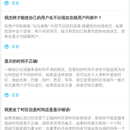
页首
我怎样才能使自己的用户名不出现在在线用户列表中？
在用户控制面板 “论坛参数” 中您可以找到选项
隐藏您的在线状态
，如果
您选中这个选项，将只有管理员，版主和您自己能看到您的在线状态。您
将会显示为隐藏用户。
页首
显示的时间不正确!
一般很少出现服务器时间不准的情况，您看到的时间不准有可能是因为论
坛和您处于不同的时区。如果是这种原因，您可以在个人资料中更改时
区，例如伦敦，巴黎，纽约，悉尼，等等。请注意更改时区等操作一般只
有注册用户才可以进行。如果您还未注册，就请尽快注册吧。
页首
我更改了时区但是时间还是显示错误!
如果您确认您已经设置了正确的时区而时间依然错误，那就有可能是服务
器的时间设置不正确，请联系管理员修正。如果时间显示相差一个小时，
那就可能是因为夏令时，在夏季的月份里时间有可能会和当地时间有一个