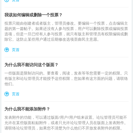
我该如何编辑或删除一个投票？
投票只能由创建者或者版主，管理员修改。要编辑一个投票，点击编辑主
题的第一篇帖子。如果还没有人参与投票，用户可以删除投票或编辑投票
选项，但是一旦已经有人参与投票，就只有版主和管理员有权限编辑或删
除它。这防止某些用户通过后期修改选项歪曲民主意愿。
页首
为什么我不能访问这个版面？
一些版面是限制访问的。要查看，阅读，发表等等您需要一定的权限。只
有版主和论坛管理员才能授予这些权限，您如果有这方面的问题，请联络
他们。
页首
为什么我不能添加附件？
发表附件的功能，可以通过版面/用户/用户组来设置。论坛管理员可能不
允许在某些版面粘贴附件，或者只允许论坛管理人员在版面上发表附件。
请联络论坛管理员，如果您不清楚为什么他们不开放发表附件的权限。