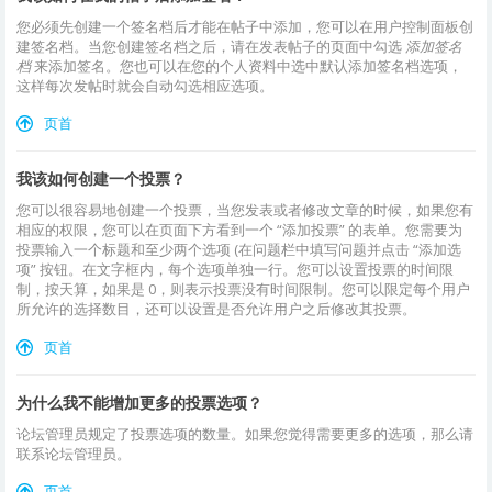
您必须先创建一个签名档后才能在帖子中添加，您可以在用户控制面板创
建签名档。当您创建签名档之后，请在发表帖子的页面中勾选
添加签名
档
来添加签名。您也可以在您的个人资料中选中默认添加签名档选项，
这样每次发帖时就会自动勾选相应选项。
页首
我该如何创建一个投票？
您可以很容易地创建一个投票，当您发表或者修改文章的时候，如果您有
相应的权限，您可以在页面下方看到一个 “添加投票” 的表单。您需要为
投票输入一个标题和至少两个选项 (在问题栏中填写问题并点击 “添加选
项” 按钮。在文字框内，每个选项单独一行。您可以设置投票的时间限
制，按天算，如果是 0，则表示投票没有时间限制。您可以限定每个用户
所允许的选择数目，还可以设置是否允许用户之后修改其投票。
页首
为什么我不能增加更多的投票选项？
论坛管理员规定了投票选项的数量。如果您觉得需要更多的选项，那么请
联系论坛管理员。
页首