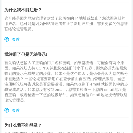
为什么我不能注册？
这可能是因为网站管理者封禁了您所在的 IP 地址或禁止了您试图注册的
用户名。也可能是因为网站管理者禁止了新用户注册。需要更多的信息请
联络论坛管理员。
页首
我注册了但是无法登录!
首先确认您输入了正确的用户名和密码。如果都没错，可能会有两个原
因。如果论坛支持 COPPA 并且您在注册时小于13岁，那您必须先按照您
收到的提示完成规定的步骤。如果不是这个原因，是否会是因为您的帐号
未被激活？ 一些论坛需要新用户在登录前由自己或由管理员激活。当您
注册时论坛将告诉您是否需要激活。如果您收到了 email 就按照其中的步
骤完成激活，如果您没有收到email，您需要检查一下您的 email 地址是
否正确，或者检查一下您的垃圾邮件。如果您确信 Email 地址没错请联络
论坛管理员。
页首
为什么我不能登录？