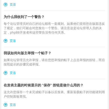
页首
为什么我收到了一个警告？
每个论坛管理员对自己的论坛都有一套规则。如果他们觉得您在版面违反
了规定，他们可能会对您发出一个警告。请注意这是论坛管理人员的决
定，phpBB开发者和这些警告没有任何关系。
页首
我该如何向版主举报一个帖子？
如果论坛管理员允许举报，请在您想举报的帖子上点击举报的按钮，而后
按照提示的步骤完成举报。
页首
在发表主题的时候显示的 “保存” 按钮是做什么用的？
这允许您保存一个未完成帖子以备以后发表。重新装载帖子的功能请到用
户控制面板查找。
页首