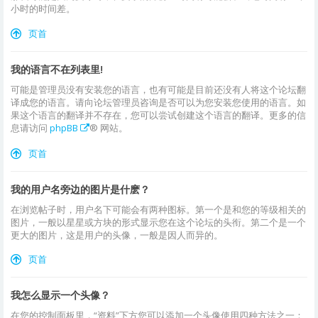
小时的时间差。
页首
我的语言不在列表里!
可能是管理员没有安装您的语言，也有可能是目前还没有人将这个论坛翻
译成您的语言。请向论坛管理员咨询是否可以为您安装您使用的语言。如
果这个语言的翻译并不存在，您可以尝试创建这个语言的翻译。更多的信
息请访问
phpBB
® 网站。
页首
我的用户名旁边的图片是什麽？
在浏览帖子时，用户名下可能会有两种图标。第一个是和您的等级相关的
图片，一般以星星或方块的形式显示您在这个论坛的头衔。第二个是一个
更大的图片，这是用户的头像，一般是因人而异的。
页首
我怎么显示一个头像？
在您的控制面板里，“资料”下方您可以添加一个头像使用四种方法之一：