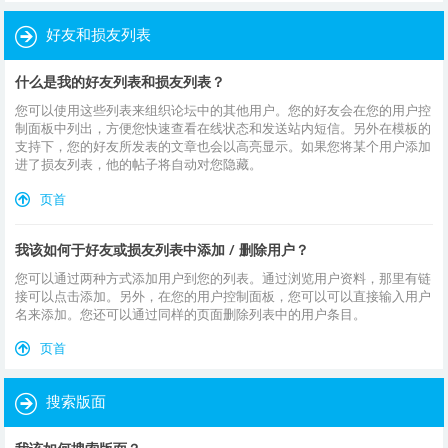
好友和损友列表
什么是我的好友列表和损友列表？
您可以使用这些列表来组织论坛中的其他用户。您的好友会在您的用户控
制面板中列出，方便您快速查看在线状态和发送站内短信。另外在模板的
支持下，您的好友所发表的文章也会以高亮显示。如果您将某个用户添加
进了损友列表，他的帖子将自动对您隐藏。
页首
我该如何于好友或损友列表中添加 / 删除用户？
您可以通过两种方式添加用户到您的列表。通过浏览用户资料，那里有链
接可以点击添加。另外，在您的用户控制面板，您可以可以直接输入用户
名来添加。您还可以通过同样的页面删除列表中的用户条目。
页首
搜索版面