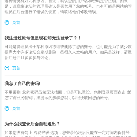
这种情况有好几种原因。首先，确认您的用户名和密码是否正确。如果
是，请联络论坛的管理员确认是否禁用了您的帐号。也有可能是网站的管
理员在后台进行了错误的设置，请联络他们修改错误。
页首
我注册过帐号但是现在却无法登录了？！
可能是管理员出于某种原因冻结或删除了您的账号。也可能是为了减少数
据库大小许多论坛会定期删除一些很久未发帖的用户。如果是这样，请重
新注册并且多多参与讨论。
页首
我忘了自己的密码!
不用紧张! 您的密码虽然无法找回，但是可以重设。您到登录页面点击
我
忘了自己的密码
，按提示的步骤您就可以很快取回您的帐号。
页首
为什么我登录后会自动退出？
如果您没有勾上
自动登录
选项，您登录论坛后只能在一定时间内保持登