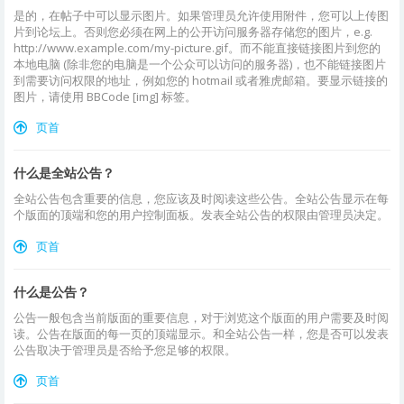
是的，在帖子中可以显示图片。如果管理员允许使用附件，您可以上传图
片到论坛上。否则您必须在网上的公开访问服务器存储您的图片，e.g.
http://www.example.com/my-picture.gif。而不能直接链接图片到您的
本地电脑 (除非您的电脑是一个公众可以访问的服务器)，也不能链接图片
到需要访问权限的地址，例如您的 hotmail 或者雅虎邮箱。要显示链接的
图片，请使用 BBCode [img] 标签。
页首
什么是全站公告？
全站公告包含重要的信息，您应该及时阅读这些公告。全站公告显示在每
个版面的顶端和您的用户控制面板。发表全站公告的权限由管理员决定。
页首
什么是公告？
公告一般包含当前版面的重要信息，对于浏览这个版面的用户需要及时阅
读。公告在版面的每一页的顶端显示。和全站公告一样，您是否可以发表
公告取决于管理员是否给予您足够的权限。
页首