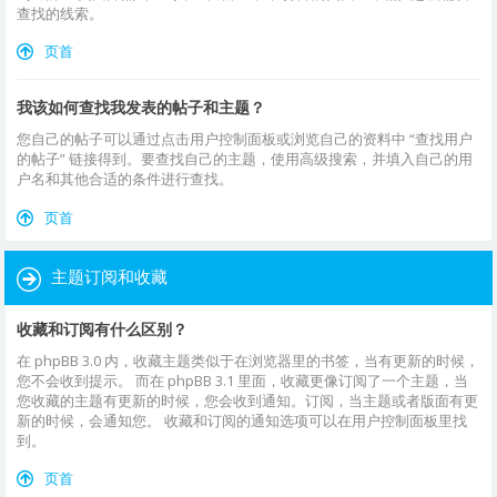
查找的线索。
页首
我该如何查找我发表的帖子和主题？
您自己的帖子可以通过点击用户控制面板或浏览自己的资料中 “查找用户
的帖子” 链接得到。要查找自己的主题，使用高级搜索，并填入自己的用
户名和其他合适的条件进行查找。
页首
主题订阅和收藏
收藏和订阅有什么区别？
在 phpBB 3.0 内，收藏主题类似于在浏览器里的书签，当有更新的时候，
您不会收到提示。 而在 phpBB 3.1 里面，收藏更像订阅了一个主题，当
您收藏的主题有更新的时候，您会收到通知。订阅，当主题或者版面有更
新的时候，会通知您。 收藏和订阅的通知选项可以在用户控制面板里找
到。
页首