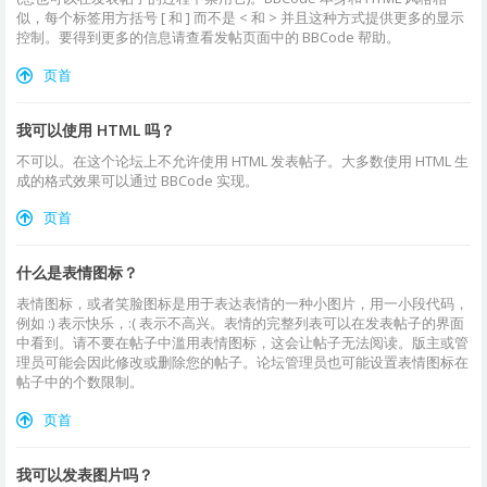
似，每个标签用方括号 [ 和 ] 而不是 < 和 > 并且这种方式提供更多的显示
控制。要得到更多的信息请查看发帖页面中的 BBCode 帮助。
页首
我可以使用 HTML 吗？
不可以。在这个论坛上不允许使用 HTML 发表帖子。大多数使用 HTML 生
成的格式效果可以通过 BBCode 实现。
页首
什么是表情图标？
表情图标，或者笑脸图标是用于表达表情的一种小图片，用一小段代码，
例如 :) 表示快乐，:( 表示不高兴。表情的完整列表可以在发表帖子的界面
中看到。请不要在帖子中滥用表情图标，这会让帖子无法阅读。版主或管
理员可能会因此修改或删除您的帖子。论坛管理员也可能设置表情图标在
帖子中的个数限制。
页首
我可以发表图片吗？