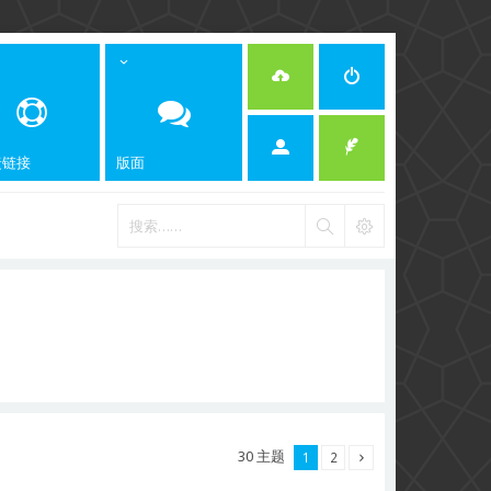
捷链接
版面
30 主题
1
2