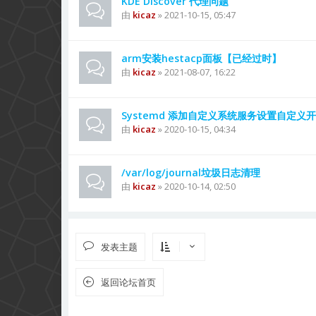
KDE Discover 代理问题
由
kicaz
» 2021-10-15, 05:47
arm安装hestacp面板【已经过时】
由
kicaz
» 2021-08-07, 16:22
Systemd 添加自定义系统服务设置自定义
由
kicaz
» 2020-10-15, 04:34
/var/log/journal垃圾日志清理
由
kicaz
» 2020-10-14, 02:50
发表主题
返回论坛首页