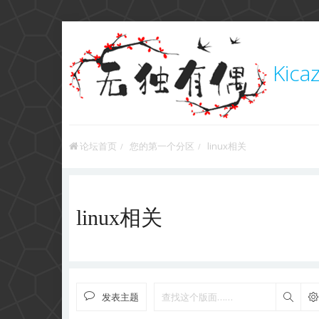
Kica
论坛首页
您的第一个分区
linux相关
linux相关
发表主题
搜索