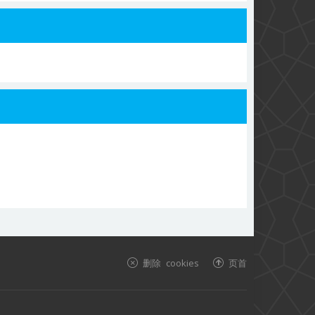
删除 cookies
页首