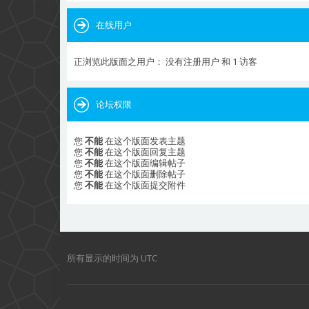
在线用户
正浏览此版面之用户： 没有注册用户 和 1 访客
论坛权限
您
不能
在这个版面发表主题
您
不能
在这个版面回复主题
您
不能
在这个版面编辑帖子
您
不能
在这个版面删除帖子
您
不能
在这个版面提交附件
所有显示的时间为
UTC