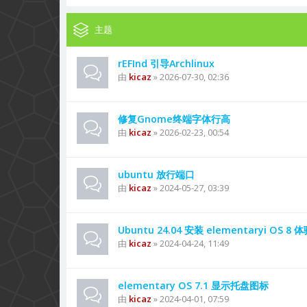
主题
rEFInd 引导Archlinux
由
kicaz
» 2026-07-30, 02:36
修复Gnome终端字体行高
由
kicaz
» 2026-02-23, 00:54
ubuntu 放行端口
由
kicaz
» 2024-05-27, 03:39
Ubuntu 24.04 安装 elementaryi OS 8 
由
kicaz
» 2024-04-24, 11:49
elementary OS 7.1 显示托盘图标
由
kicaz
» 2024-04-01, 07:59