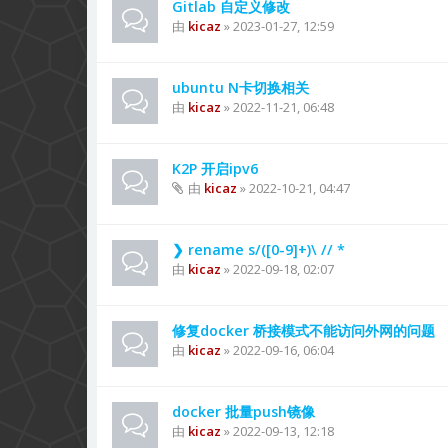
Gitlab 自定义修改
由
kicaz
» 2023-01-27, 12:59
ubuntu N卡切换相关
由
kicaz
» 2022-11-21, 06:48
K2P 开启ipv6
由
kicaz
» 2022-10-21, 04:47
❯ rename s/([0-9]+)\ // *
由
kicaz
» 2022-09-18, 02:07
修复docker 桥接模式不能访问外网的问题
由
kicaz
» 2022-09-16, 06:04
docker 批量push镜像
由
kicaz
» 2022-09-13, 12:18