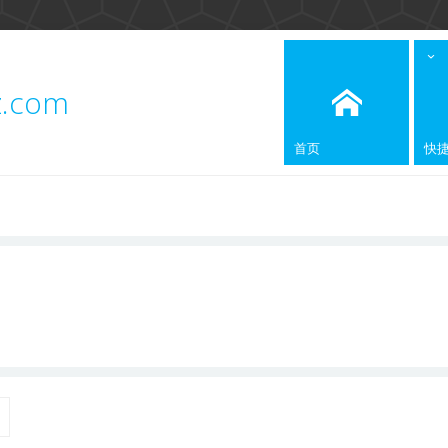
z.com
首页
快