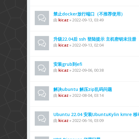
禁止docker放行端口（不推荐使用）
由
kicaz
» 2022-09-13, 03:49
升级22.04后 ssh 登陆提示 主机密钥未注册
由
kicaz
» 2022-09-13, 02:04
安装grub到efi
由
kicaz
» 2022-09-06, 00:38
解决ubuntu 解压zip乱码问题
由
kicaz
» 2022-08-04, 03:14
Ubuntu 22.04 安装UbuntuKylin kmr
由
kicaz
» 2022-06-16, 03:09