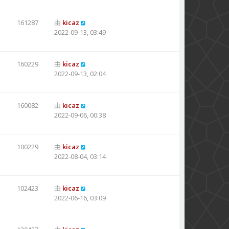
161287
由
kicaz
2022-09-13, 03:49
160229
由
kicaz
2022-09-13, 02:04
160082
由
kicaz
2022-09-06, 00:38
100229
由
kicaz
2022-08-04, 03:14
102423
由
kicaz
2022-06-16, 03:09