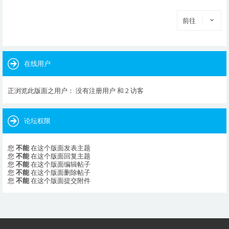
前往
在线用户
正浏览此版面之用户： 没有注册用户 和 2 访客
论坛权限
您
不能
在这个版面发表主题
您
不能
在这个版面回复主题
您
不能
在这个版面编辑帖子
您
不能
在这个版面删除帖子
您
不能
在这个版面提交附件