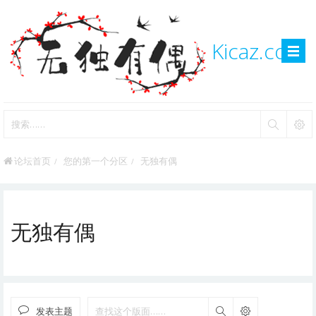
Kicaz.com
论坛首页
您的第一个分区
无独有偶
无独有偶
发表主题
搜索