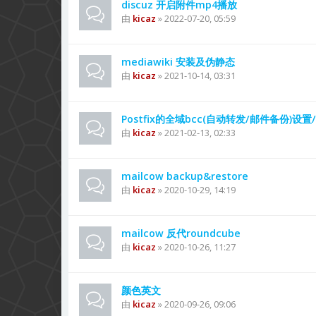
discuz 开启附件mp4播放
由
kicaz
» 2022-07-20, 05:59
mediawiki 安装及伪静态
由
kicaz
» 2021-10-14, 03:31
Postfix的全域bcc(自动转发/邮件备份)设置/
由
kicaz
» 2021-02-13, 02:33
mailcow backup&restore
由
kicaz
» 2020-10-29, 14:19
mailcow 反代roundcube
由
kicaz
» 2020-10-26, 11:27
颜色英文
由
kicaz
» 2020-09-26, 09:06