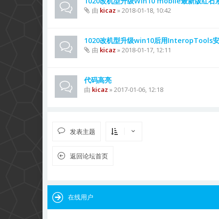
1020改机型升级Win10 mobile最新版红石
由
kicaz
» 2018-01-18, 10:42
1020改机型升级win10后用InteropTool
由
kicaz
» 2018-01-17, 12:11
代码高亮
由
kicaz
» 2017-01-06, 12:18
发表主题
返回论坛首页
在线用户