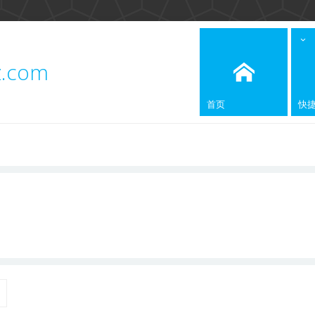
z.com
首页
快