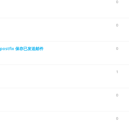
0
0
postfix 保存已发送邮件
0
1
0
0