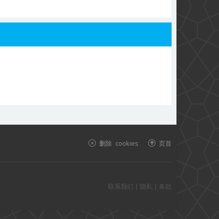
删除 cookies
页首
联系我们
|
隐私
|
条款