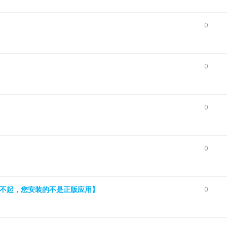
0
0
0
0
【对不起，您安装的不是正版应用】
0