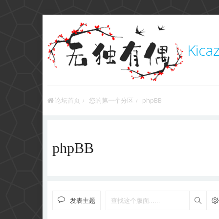
Kica
论坛首页
您的第一个分区
phpBB
phpBB
发表主题
搜索