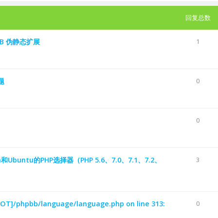
回复总数
hpBB 伪静态扩展
1
问题
0
0
Ubuntu的PHP选择器（PHP 5.6、7.0、7.1、7.2、
3
ROOT]/phpbb/language/language.php on line 313:
0