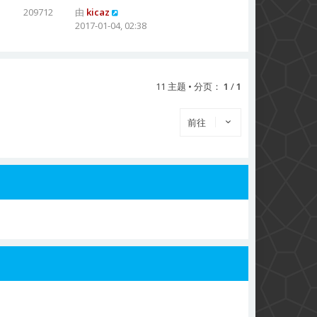
209712
由
kicaz
2017-01-04, 02:38
11 主题 • 分页：
1
/
1
前往