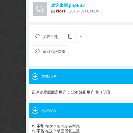
欢迎来到 phpBB3
由
kicaz
» 2016-12-31, 08:39
发表主题
返回论坛首页
在线用户
正浏览此版面之用户： 没有注册用户 和 1 访客
论坛权限
您
不能
在这个版面发表主题
您
不能
在这个版面回复主题