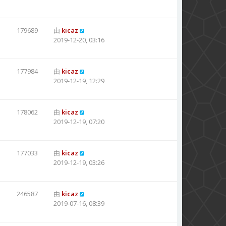
179689
由
kicaz
2019-12-20, 03:16
177984
由
kicaz
2019-12-19, 12:29
178062
由
kicaz
2019-12-19, 07:20
177033
由
kicaz
2019-12-19, 03:26
246587
由
kicaz
2019-07-16, 08:39