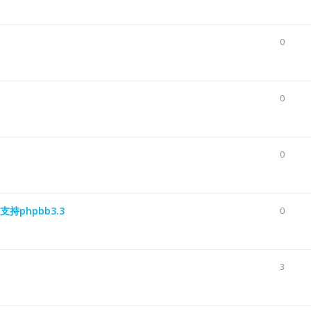
0
0
0
支持phpbb3.3
0
3