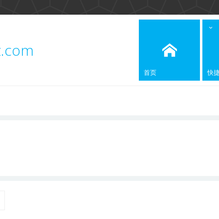
z.com
首页
快