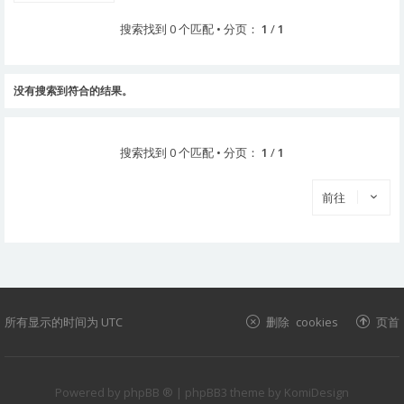
搜索找到 0 个匹配 • 分页：
1
/
1
没有搜索到符合的结果。
搜索找到 0 个匹配 • 分页：
1
/
1
前往
所有显示的时间为
UTC
删除 cookies
页首
Powered by
phpBB ®
| phpBB3 theme by
KomiDesign