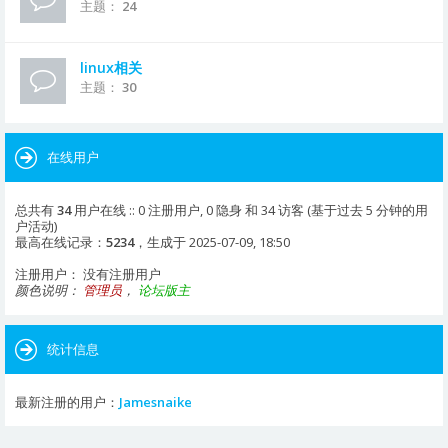
主题：
24
linux相关
主题：
30
在线用户
总共有
34
用户在线 :: 0 注册用户, 0 隐身 和 34 访客 (基于过去 5 分钟的用
户活动)
最高在线记录：
5234
，生成于 2025-07-09, 18:50
注册用户： 没有注册用户
颜色说明：
管理员
，
论坛版主
统计信息
最新注册的用户：
Jamesnaike