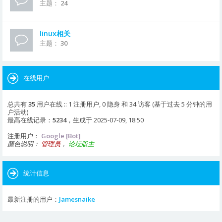
主题：
24
linux相关
主题：
30
在线用户
总共有
35
用户在线 :: 1 注册用户, 0 隐身 和 34 访客 (基于过去 5 分钟的用
户活动)
最高在线记录：
5234
，生成于 2025-07-09, 18:50
注册用户：
Google [Bot]
颜色说明：
管理员
，
论坛版主
统计信息
最新注册的用户：
Jamesnaike