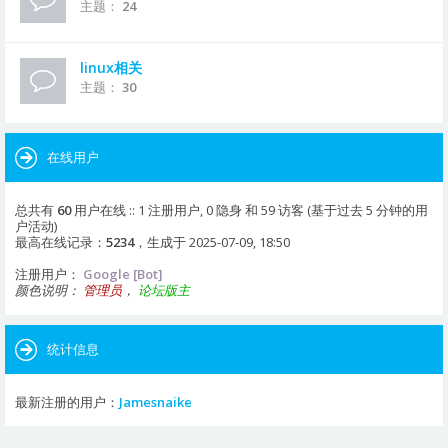
主题：
24
linux相关
主题：
30
在线用户
总共有
60
用户在线 :: 1 注册用户, 0 隐身 和 59 访客 (基于过去 5 分钟的用
户活动)
最高在线记录：
5234
，生成于 2025-07-09, 18:50
注册用户：
Google [Bot]
颜色说明：
管理员
，
论坛版主
统计信息
最新注册的用户：
Jamesnaike